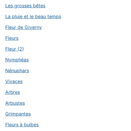
Les grosses bêtes
La pluie et le beau temps
Fleur de Giverny
Fleurs
Fleur (2)
Nymphéas
Nénuphars
Vivaces
Arbres
Arbustes
Grimpantes
Fleurs à bulbes