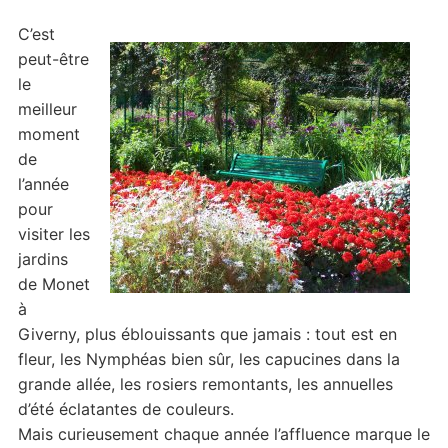
C’est
peut-être
le
meilleur
moment
de
l’année
pour
visiter les
jardins
de Monet
à
Giverny, plus éblouissants que jamais : tout est en
fleur, les Nymphéas bien sûr, les capucines dans la
grande allée, les rosiers remontants, les annuelles
d’été éclatantes de couleurs.
Mais curieusement chaque année l’affluence marque le