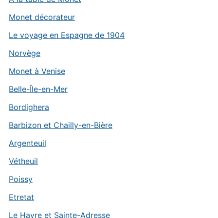
Monet décorateur
Le voyage en Espagne de 1904
Norvège
Monet à Venise
Belle-Île-en-Mer
Bordighera
Barbizon et Chailly-en-Bière
Argenteuil
Vétheuil
Poissy
Etretat
Le Havre et Sainte-Adresse