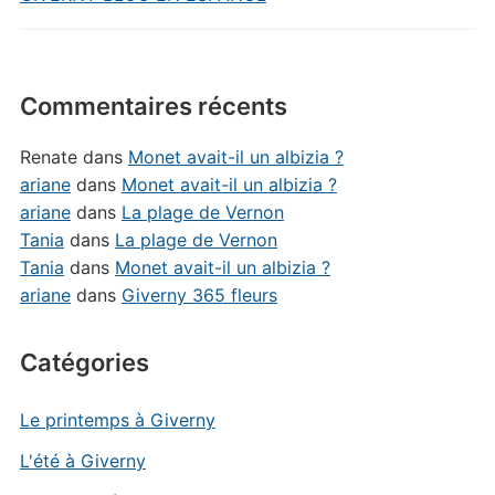
Commentaires récents
Renate
dans
Monet avait-il un albizia ?
ariane
dans
Monet avait-il un albizia ?
ariane
dans
La plage de Vernon
Tania
dans
La plage de Vernon
Tania
dans
Monet avait-il un albizia ?
ariane
dans
Giverny 365 fleurs
Catégories
Le printemps à Giverny
L'été à Giverny