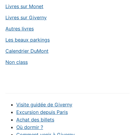
Livres sur Monet
Livres sur Giverny
Autres livres
Les beaux parkings
Calendrier DuMont
Non class
Visite guidée de Giverny
Excursion depuis Paris
Achat des billets
Où dormir ?
Comment venir à Giverny