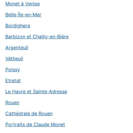
Monet à Venise
Belle-Île-en-Mer
Bordighera
Barbizon et Chailly-en-Bière
Argenteuil
Vétheuil
Poissy
Etretat
Le Havre et Sainte-Adresse
Rouen
Cathédrale de Rouen
Portraits de Claude Monet