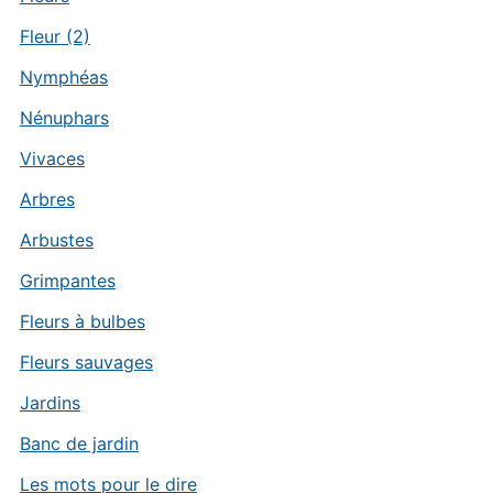
Fleur (2)
Nymphéas
Nénuphars
Vivaces
Arbres
Arbustes
Grimpantes
Fleurs à bulbes
Fleurs sauvages
Jardins
Banc de jardin
Les mots pour le dire