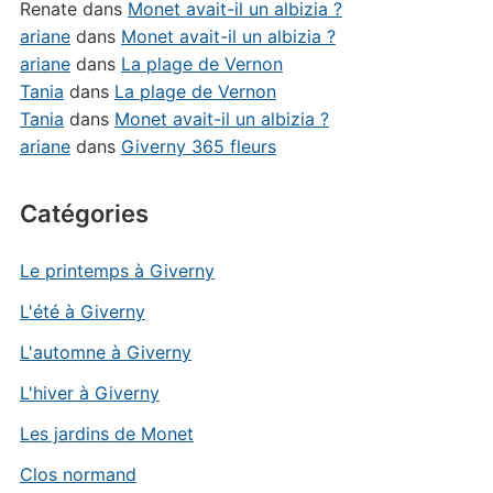
Renate
dans
Monet avait-il un albizia ?
ariane
dans
Monet avait-il un albizia ?
ariane
dans
La plage de Vernon
Tania
dans
La plage de Vernon
Tania
dans
Monet avait-il un albizia ?
ariane
dans
Giverny 365 fleurs
Catégories
Le printemps à Giverny
L'été à Giverny
L'automne à Giverny
L'hiver à Giverny
Les jardins de Monet
Clos normand