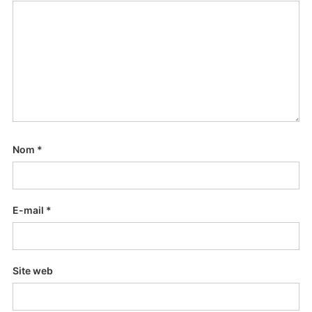
Nom
*
E-mail
*
Site web