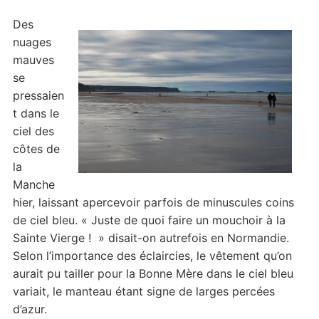
Des
nuages
mauves
se
pressaien
t dans le
ciel des
côtes de
la
Manche
hier, laissant apercevoir parfois de minuscules coins
de ciel bleu. « Juste de quoi faire un mouchoir à la
Sainte Vierge ! » disait-on autrefois en Normandie.
Selon l’importance des éclaircies, le vêtement qu’on
aurait pu tailler pour la Bonne Mère dans le ciel bleu
variait, le manteau étant signe de larges percées
d’azur.