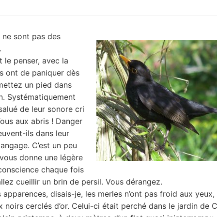
 ne sont pas des
.
t le penser, avec la
ls ont de paniquer dès
mettez un pied dans
in. Systématiquement
salué de leur sonore cri
Tous aux abris ! Danger
euvent-ils dans leur
langage. C’est un peu
 vous donne une légère
conscience chaque fois
lez cueillir un brin de persil. Vous dérangez.
 apparences, disais-je, les merles n’ont pas froid aux yeux, 
 noirs cerclés d’or. Celui-ci était perché dans le jardin de 