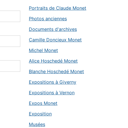
Portraits de Claude Monet
Photos anciennes
Documents d'archives
Camille Doncieux Monet
Michel Monet
Alice Hoschedé Monet
Blanche Hoschedé Monet
Expositions à Giverny
Expositions à Vernon
Expos Monet
Exposition
Musées