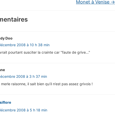
Monet à Venise
→
entaires
dy Doo
décembre 2008 à 10 h 38 min
vrait pourtant susciter la crainte car "faute de grive…"
ane
décembre 2008 à 3 h 37 min
 merle raisonne, il sait bien qu’il n’est pas assez grivois !
siflore
décembre 2008 à 5 h 18 min