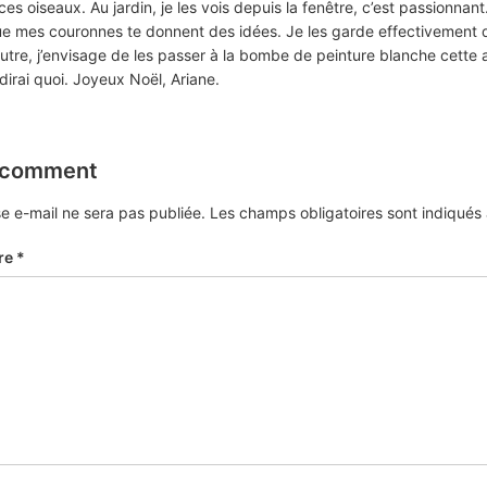
ces oiseaux. Au jardin, je les vois depuis la fenêtre, c’est passionnant
e mes couronnes te donnent des idées. Je les garde effectivement 
autre, j’envisage de les passer à la bombe de peinture blanche cette 
 dirai quoi. Joyeux Noël, Ariane.
 comment
e e-mail ne sera pas publiée.
Les champs obligatoires sont indiqué
re
*