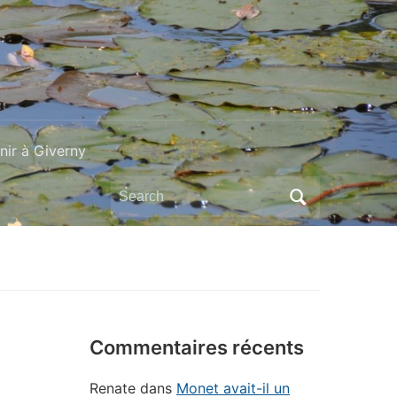
ir à Giverny
Search
for:
Commentaires récents
Renate
dans
Monet avait-il un