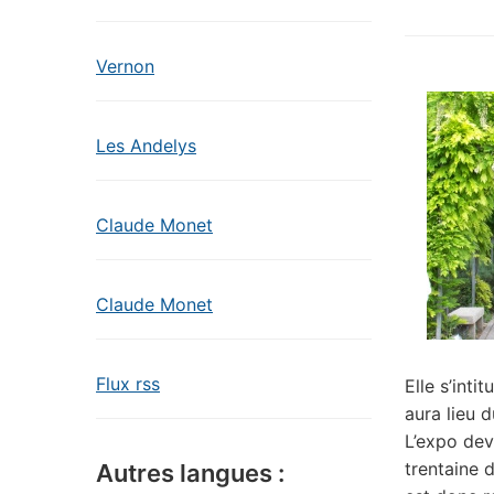
Vernon
Les Andelys
Claude Monet
Claude Monet
Flux rss
Elle s’inti
aura lieu d
L’expo dev
trentaine 
Autres langues :