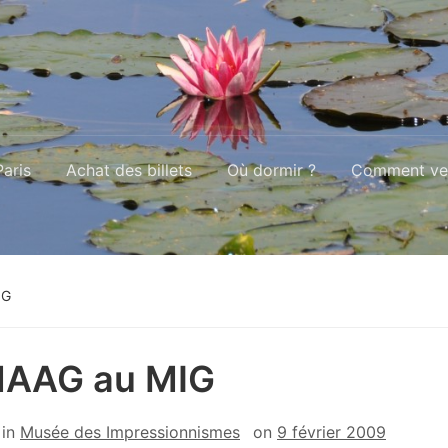
aris
Achat des billets
Où dormir ?
Comment ven
IG
MAAG au MIG
in
Musée des Impressionnismes
on
9 février 2009