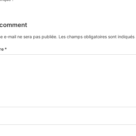
 comment
e e-mail ne sera pas publiée.
Les champs obligatoires sont indiqué
re
*