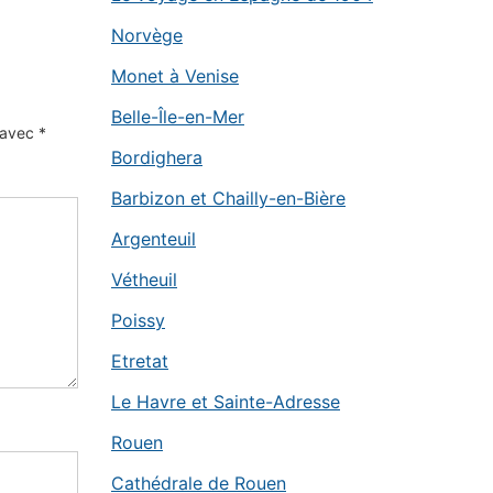
Norvège
Monet à Venise
Belle-Île-en-Mer
s avec
*
Bordighera
Barbizon et Chailly-en-Bière
Argenteuil
Vétheuil
Poissy
Etretat
Le Havre et Sainte-Adresse
Rouen
Cathédrale de Rouen