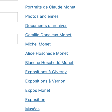
Portraits de Claude Monet
Photos anciennes
Documents d'archives
Camille Doncieux Monet
Michel Monet
Alice Hoschedé Monet
Blanche Hoschedé Monet
Expositions à Giverny
Expositions à Vernon
Expos Monet
Exposition
Musées