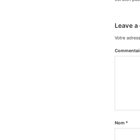
Leave a
Votre adress
Commentai
Nom
*