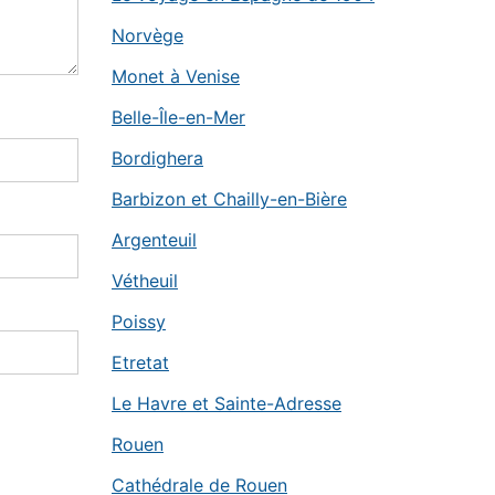
Norvège
Monet à Venise
Belle-Île-en-Mer
Bordighera
Barbizon et Chailly-en-Bière
Argenteuil
Vétheuil
Poissy
Etretat
Le Havre et Sainte-Adresse
Rouen
Cathédrale de Rouen