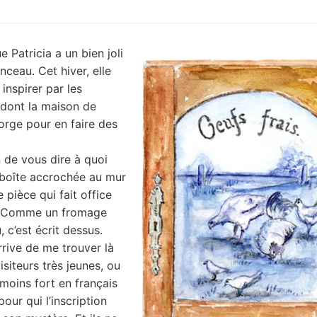
 Patricia a un bien joli
nceau. Cet hiver, elle
é inspirer par les
 dont la maison de
rge pour en faire des
 de vous dire à quoi
 boîte accrochée au mur
e pièce qui fait office
e. Comme un fromage
 c’est écrit dessus.
rrive de me trouver là
isiteurs très jeunes, ou
oins fort en français
our qui l’inscription