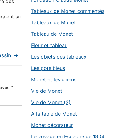
ré des
Tableaux de Monet commentés
raient su
Tableaux de Monet
.
Tableau de Monet
Fleur et tableau
assin
→
Les objets des tableaux
Les pots bleus
Monet et les chiens
s avec
*
Vie de Monet
Vie de Monet (2)
A la table de Monet
Monet décorateur
Le voyage en Espagne de 1904