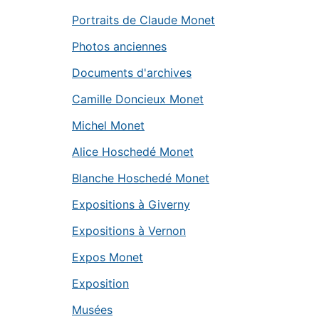
Portraits de Claude Monet
Photos anciennes
Documents d'archives
Camille Doncieux Monet
Michel Monet
Alice Hoschedé Monet
Blanche Hoschedé Monet
Expositions à Giverny
Expositions à Vernon
Expos Monet
Exposition
Musées