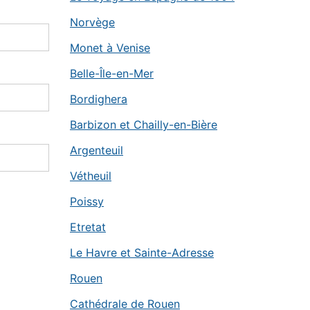
Norvège
Monet à Venise
Belle-Île-en-Mer
Bordighera
Barbizon et Chailly-en-Bière
Argenteuil
Vétheuil
Poissy
Etretat
Le Havre et Sainte-Adresse
Rouen
Cathédrale de Rouen