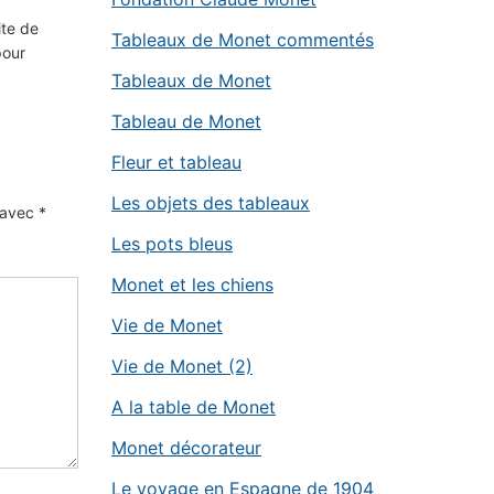
ite de
Tableaux de Monet commentés
pour
Tableaux de Monet
Tableau de Monet
Fleur et tableau
Les objets des tableaux
s avec
*
Les pots bleus
Monet et les chiens
Vie de Monet
Vie de Monet (2)
A la table de Monet
Monet décorateur
Le voyage en Espagne de 1904