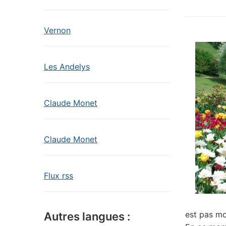
Vernon
Les Andelys
Claude Monet
Claude Monet
Flux rss
est pas mo
Autres langues :