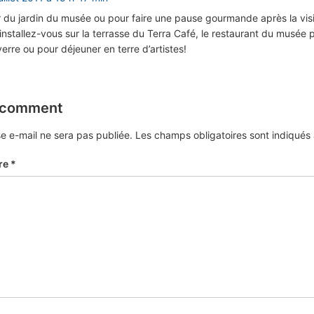
r du jardin du musée ou pour faire une pause gourmande après la vis
, installez-vous sur la terrasse du Terra Café, le restaurant du musée 
erre ou pour déjeuner en terre d’artistes!
 comment
e e-mail ne sera pas publiée.
Les champs obligatoires sont indiqué
re
*