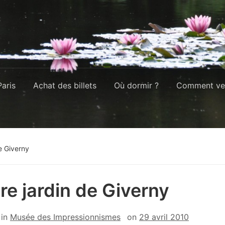
aris
Achat des billets
Où dormir ?
Comment ven
de Giverny
tre jardin de Giverny
in
Musée des Impressionnismes
on
29 avril 2010