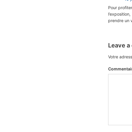
Pour profite
l’exposition
prendre un v
Leave a
Votre adress
Commentai