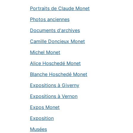
Portraits de Claude Monet
Photos anciennes
Documents d'archives
Camille Doncieux Monet
Michel Monet
Alice Hoschedé Monet
Blanche Hoschedé Monet
Expositions à Giverny
Expositions à Vernon
Expos Monet
Exposition
Musées