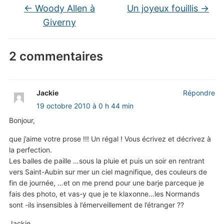
←
Woody Allen à
Un joyeux fouillis
→
Giverny
2 commentaires
Jackie
Répondre
19 octobre 2010 à 0 h 44 min
Bonjour,
que j’aime votre prose !!! Un régal ! Vous écrivez et décrivez à
la perfection.
Les balles de paille …sous la pluie et puis un soir en rentrant
vers Saint-Aubin sur mer un ciel magnifique, des couleurs de
fin de journée, …et on me prend pour une barje parceque je
fais des photo, et vas-y que je te klaxonne…les Normands
sont -ils insensibles à l’émerveillement de l’étranger ??
Jackie