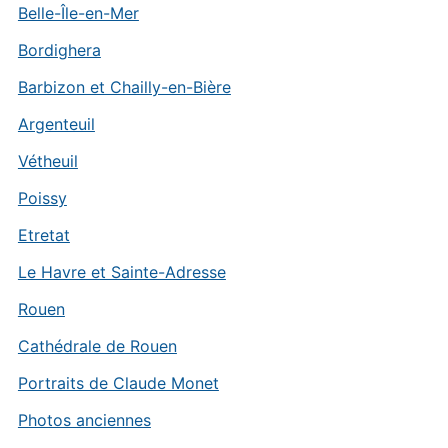
Belle-Île-en-Mer
Bordighera
Barbizon et Chailly-en-Bière
Argenteuil
Vétheuil
Poissy
Etretat
Le Havre et Sainte-Adresse
Rouen
Cathédrale de Rouen
Portraits de Claude Monet
Photos anciennes