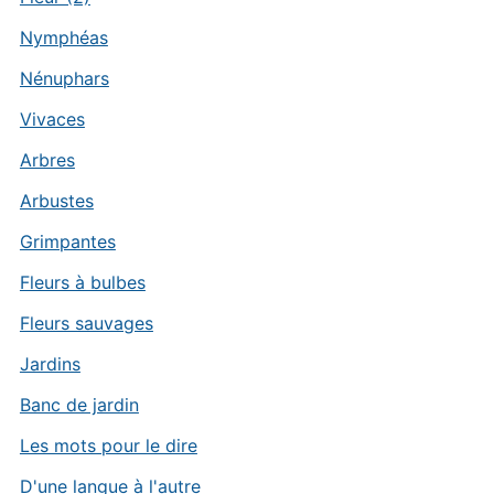
Nymphéas
Nénuphars
Vivaces
Arbres
Arbustes
Grimpantes
Fleurs à bulbes
Fleurs sauvages
Jardins
Banc de jardin
Les mots pour le dire
D'une langue à l'autre