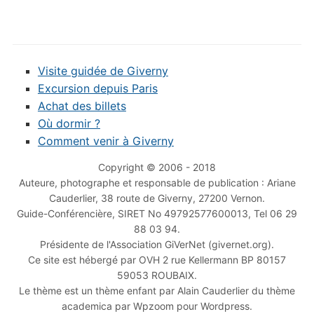
Visite guidée de Giverny
Excursion depuis Paris
Achat des billets
Où dormir ?
Comment venir à Giverny
Copyright © 2006 - 2018
Auteure, photographe et responsable de publication : Ariane
Cauderlier, 38 route de Giverny, 27200 Vernon.
Guide-Conférencière, SIRET No 49792577600013, Tel 06 29
88 03 94.
Présidente de l'Association GiVerNet (givernet.org).
Ce site est hébergé par OVH 2 rue Kellermann BP 80157
59053 ROUBAIX.
Le thème est un thème enfant par Alain Cauderlier du thème
academica par Wpzoom pour Wordpress.