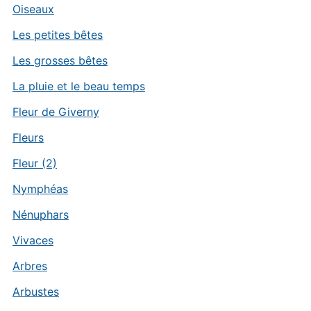
Oiseaux
Les petites bêtes
Les grosses bêtes
La pluie et le beau temps
Fleur de Giverny
Fleurs
Fleur (2)
Nymphéas
Nénuphars
Vivaces
Arbres
Arbustes