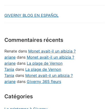
GIVERNY BLOG EN ESPAÑOL
Commentaires récents
Renate
dans
Monet avait-il un albizia ?
ariane
dans
Monet avait-il un albizia ?
ariane
dans
La plage de Vernon
Tania
dans
La plage de Vernon
Tania
dans
Monet avait-il un albizia ?
ariane
dans
Giverny 365 fleurs
Catégories
Le printemps à Giverny