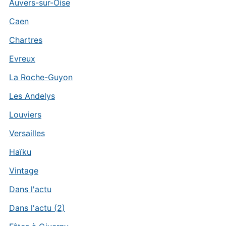
Auvers-sur-Oise
Caen
Chartres
Evreux
La Roche-Guyon
Les Andelys
Louviers
Versailles
Haïku
Vintage
Dans l'actu
Dans l'actu (2)