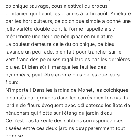
colchique sauvage, cousin estival du crocus
printanier, qui fleurit les prairies à la fin août. Amélioré
par les horticulteurs, ce colchique simple a donné une
jolie variété double dont la forme rappelle à s’y
méprendre une fleur de nénuphar en miniature.
La couleur demeure celle du colchique, ce bleu
lavande un peu fade, bien fait pour trancher sur le
vert franc des pelouses ragaillardies par les dernières
pluies. Et bien sûr il manque les feuilles des
nymphéas, peut-être encore plus belles que leurs
fleurs.
N’importe ! Dans les jardins de Monet, les colchiques
disposés par groupes dans les carrés bien tondus du
jardin de fleurs évoquent avec délicatesse les îlots de
nénuphars qui flotte sur l’étang du jardin d’eau.
Ce n’est pas la seule des subtiles correspondances
tissées entre ces deux jardins qu’apparemment tout
oppose.