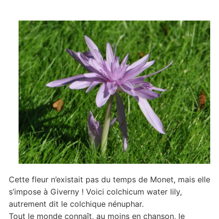
Cette fleur n’existait pas du temps de Monet, mais elle
s’impose à Giverny ! Voici colchicum water lily,
autrement dit le colchique nénuphar.
Tout le monde connaît, au moins en chanson, le