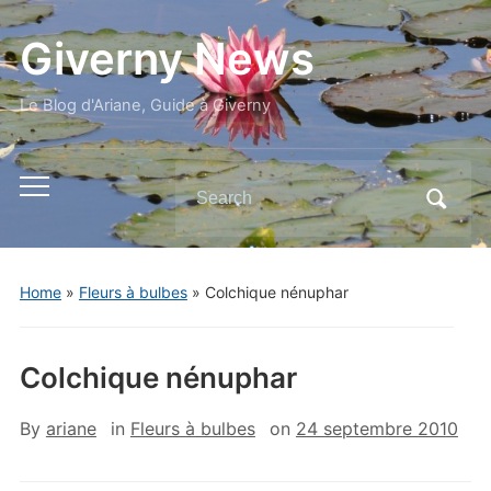
Giverny News
Le Blog d'Ariane, Guide à Giverny
Search
Toggle
for:
mobile
menu
Home
»
Fleurs à bulbes
»
Colchique nénuphar
Colchique nénuphar
By
ariane
in
Fleurs à bulbes
on
24 septembre 2010