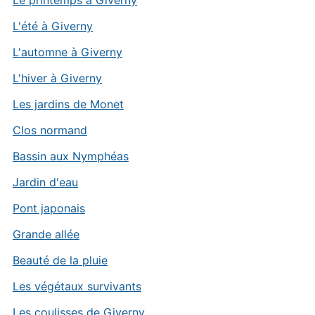
L'été à Giverny
L'automne à Giverny
L'hiver à Giverny
Les jardins de Monet
Clos normand
Bassin aux Nymphéas
Jardin d'eau
Pont japonais
Grande allée
Beauté de la pluie
Les végétaux survivants
Les coulisses de Giverny