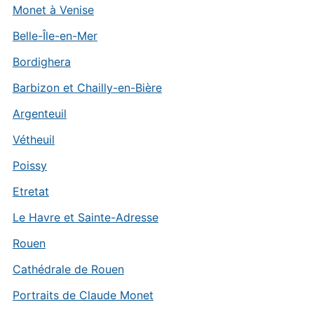
Monet à Venise
Belle-Île-en-Mer
Bordighera
Barbizon et Chailly-en-Bière
Argenteuil
Vétheuil
Poissy
Etretat
Le Havre et Sainte-Adresse
Rouen
Cathédrale de Rouen
Portraits de Claude Monet