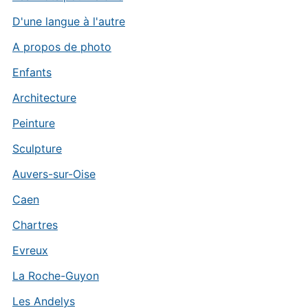
D'une langue à l'autre
A propos de photo
Enfants
Architecture
Peinture
Sculpture
Auvers-sur-Oise
Caen
Chartres
Evreux
La Roche-Guyon
Les Andelys