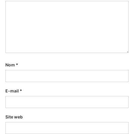
Nom
*
E-mail
*
Site web