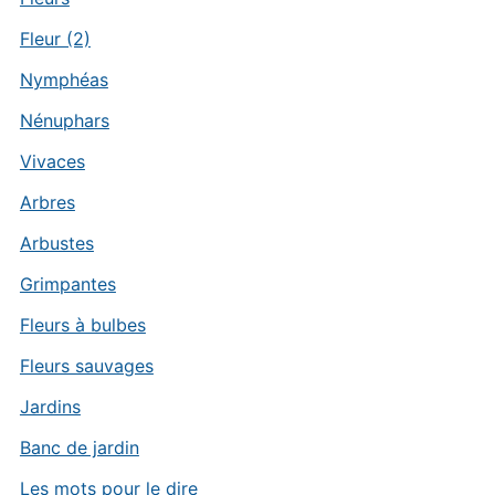
Fleur (2)
Nymphéas
Nénuphars
Vivaces
Arbres
Arbustes
Grimpantes
Fleurs à bulbes
Fleurs sauvages
Jardins
Banc de jardin
Les mots pour le dire