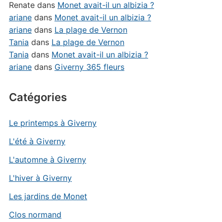
Renate
dans
Monet avait-il un albizia ?
ariane
dans
Monet avait-il un albizia ?
ariane
dans
La plage de Vernon
Tania
dans
La plage de Vernon
Tania
dans
Monet avait-il un albizia ?
ariane
dans
Giverny 365 fleurs
Catégories
Le printemps à Giverny
L'été à Giverny
L'automne à Giverny
L'hiver à Giverny
Les jardins de Monet
Clos normand