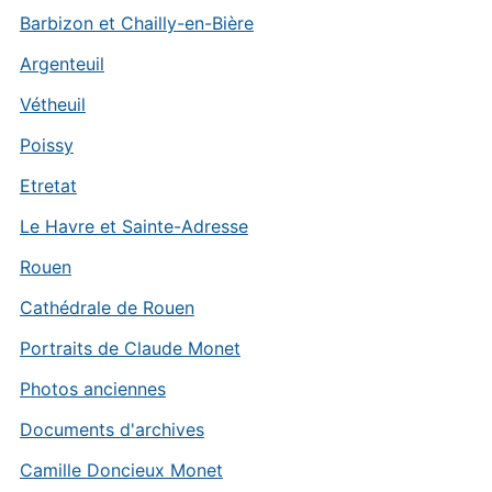
Barbizon et Chailly-en-Bière
Argenteuil
Vétheuil
Poissy
Etretat
Le Havre et Sainte-Adresse
Rouen
Cathédrale de Rouen
Portraits de Claude Monet
Photos anciennes
Documents d'archives
Camille Doncieux Monet