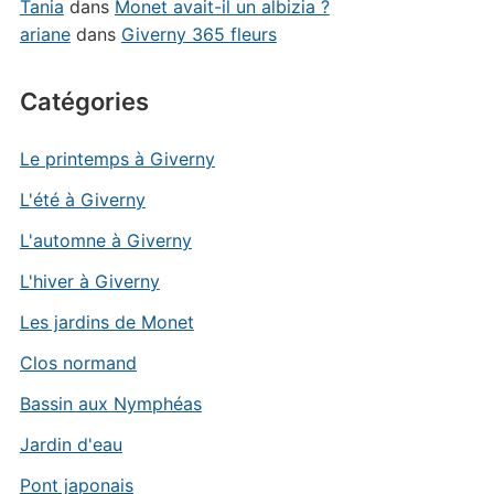
Tania
dans
Monet avait-il un albizia ?
ariane
dans
Giverny 365 fleurs
Catégories
Le printemps à Giverny
L'été à Giverny
L'automne à Giverny
L'hiver à Giverny
Les jardins de Monet
Clos normand
Bassin aux Nymphéas
Jardin d'eau
Pont japonais