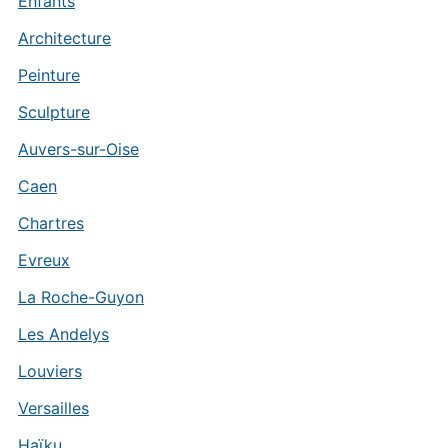
Enfants
Architecture
Peinture
Sculpture
Auvers-sur-Oise
Caen
Chartres
Evreux
La Roche-Guyon
Les Andelys
Louviers
Versailles
Haïku