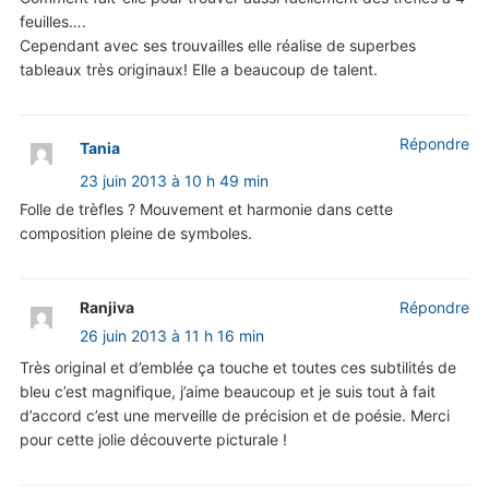
feuilles….
Cependant avec ses trouvailles elle réalise de superbes
tableaux très originaux! Elle a beaucoup de talent.
Répondre
Tania
23 juin 2013 à 10 h 49 min
Folle de trèfles ? Mouvement et harmonie dans cette
composition pleine de symboles.
Ranjiva
Répondre
26 juin 2013 à 11 h 16 min
Très original et d’emblée ça touche et toutes ces subtilités de
bleu c’est magnifique, j’aime beaucoup et je suis tout à fait
d’accord c’est une merveille de précision et de poésie. Merci
pour cette jolie découverte picturale !