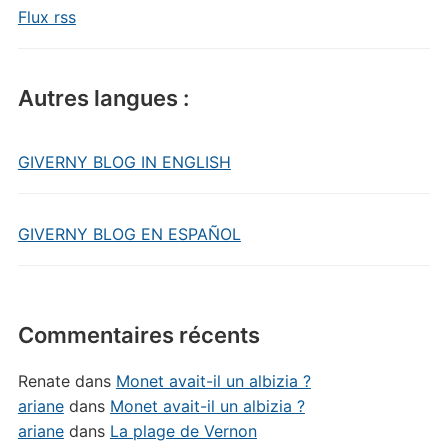
Flux rss
Autres langues :
GIVERNY BLOG IN ENGLISH
GIVERNY BLOG EN ESPAÑOL
Commentaires récents
Renate
dans
Monet avait-il un albizia ?
ariane
dans
Monet avait-il un albizia ?
ariane
dans
La plage de Vernon