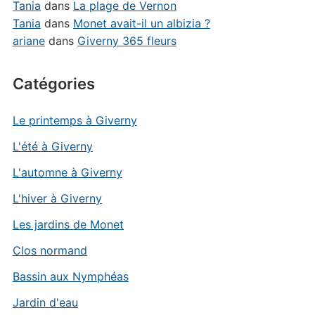
Tania
dans
La plage de Vernon
Tania
dans
Monet avait-il un albizia ?
ariane
dans
Giverny 365 fleurs
Catégories
Le printemps à Giverny
L'été à Giverny
L'automne à Giverny
L'hiver à Giverny
Les jardins de Monet
Clos normand
Bassin aux Nymphéas
Jardin d'eau