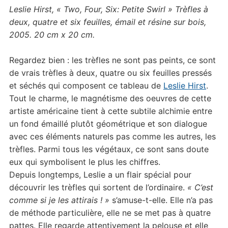
Leslie Hirst, « Two, Four, Six: Petite Swirl » Trèfles à
deux, quatre et six feuilles, émail et résine sur bois,
2005. 20 cm x 20 cm.
Regardez bien : les trèfles ne sont pas peints, ce sont
de vrais trèfles à deux, quatre ou six feuilles pressés
et séchés qui composent ce tableau de
Leslie Hirst
.
Tout le charme, le magnétisme des oeuvres de cette
artiste américaine tient à cette subtile alchimie entre
un fond émaillé plutôt géométrique et son dialogue
avec ces éléments naturels pas comme les autres, les
trèfles. Parmi tous les végétaux, ce sont sans doute
eux qui symbolisent le plus les chiffres.
Depuis longtemps, Leslie a un flair spécial pour
découvrir les trèfles qui sortent de l’ordinaire.
« C’est
comme si je les attirais ! »
s’amuse-t-elle. Elle n’a pas
de méthode particulière, elle ne se met pas à quatre
pattes. Elle regarde attentivement la pelouse et elle