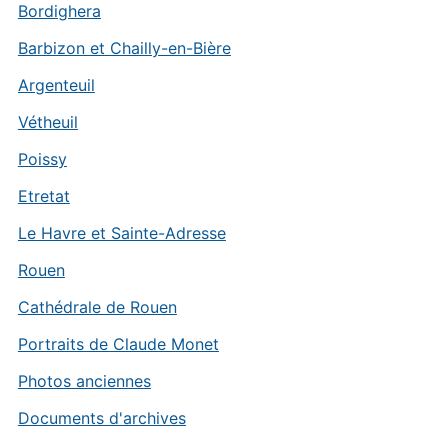
Bordighera
Barbizon et Chailly-en-Bière
Argenteuil
Vétheuil
Poissy
Etretat
Le Havre et Sainte-Adresse
Rouen
Cathédrale de Rouen
Portraits de Claude Monet
Photos anciennes
Documents d'archives