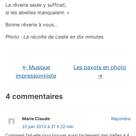
La rêverie seule y suffirait,
si les abeilles manquaient. »
Bonne rêverie à vous…
Photo : La récolte de Leslie en dix minutes.
←
Musique
Les pavots en photo
impressionniste
→
4 commentaires
Marie Claude
Répondre
22 juin 2013 à 21 h 22 min
Comment fait-elle pour trouver aussi facilement des trèfles à 4