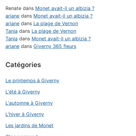
Renate
dans
Monet avait-il un albizia ?
ariane
dans
Monet avait-il un albizia ?
ariane
dans
La plage de Vernon
Tania
dans
La plage de Vernon
Tania
dans
Monet avait-il un albizia ?
ariane
dans
Giverny 365 fleurs
Catégories
Le printemps à Giverny
L'été à Giverny
L'automne à Giverny
L'hiver à Giverny
Les jardins de Monet