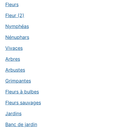
Fleurs
Fleur (2)
Nymphéas
Nénuphars
Vivaces
Arbres
Arbustes
Grimpantes
Fleurs à bulbes
Fleurs sauvages
Jardins
Banc de jardin