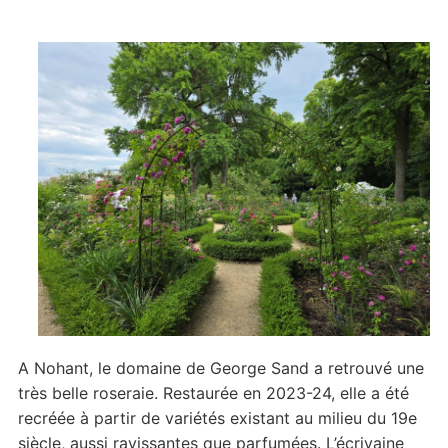
A Nohant, le domaine de George Sand a retrouvé une
très belle roseraie. Restaurée en 2023-24, elle a été
recréée à partir de variétés existant au milieu du 19e
siècle, aussi ravissantes que parfumées. L’écrivaine