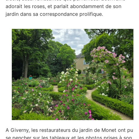
adorait les roses, et parlait abondamment de son
jardin dans sa correspondance prolifique.
A Giverny, les restaurateurs du jardin de Monet ont pu
se pencher sur les tableaux et les photos prises à son