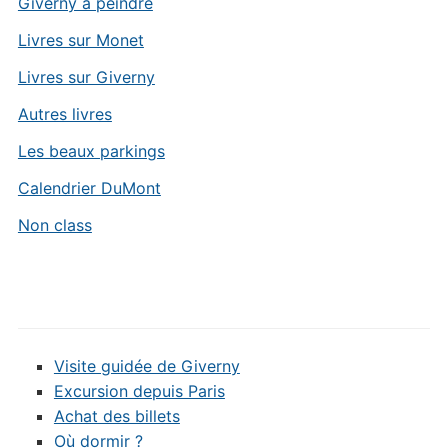
Giverny à peindre
Livres sur Monet
Livres sur Giverny
Autres livres
Les beaux parkings
Calendrier DuMont
Non class
Visite guidée de Giverny
Excursion depuis Paris
Achat des billets
Où dormir ?