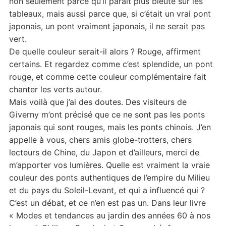
non seulement parce qu’il paraît plus bleuté sur les
tableaux, mais aussi parce que, si c’était un vrai pont
japonais, un pont vraiment japonais, il ne serait pas
vert.
De quelle couleur serait-il alors ? Rouge, affirment
certains. Et regardez comme c’est splendide, un pont
rouge, et comme cette couleur complémentaire fait
chanter les verts autour.
Mais voilà que j’ai des doutes. Des visiteurs de
Giverny m’ont précisé que ce ne sont pas les ponts
japonais qui sont rouges, mais les ponts chinois. J’en
appelle à vous, chers amis globe-trotters, chers
lecteurs de Chine, du Japon et d’ailleurs, merci de
m’apporter vos lumières. Quelle est vraiment la vraie
couleur des ponts authentiques de l’empire du Milieu
et du pays du Soleil-Levant, et qui a influencé qui ?
C’est un débat, et ce n’en est pas un. Dans leur livre
« Modes et tendances au jardin des années 60 à nos