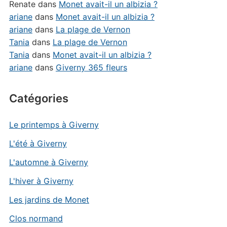
Renate
dans
Monet avait-il un albizia ?
ariane
dans
Monet avait-il un albizia ?
ariane
dans
La plage de Vernon
Tania
dans
La plage de Vernon
Tania
dans
Monet avait-il un albizia ?
ariane
dans
Giverny 365 fleurs
Catégories
Le printemps à Giverny
L'été à Giverny
L'automne à Giverny
L'hiver à Giverny
Les jardins de Monet
Clos normand