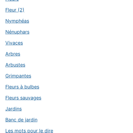
Fleur (2)
Nymphéas
Nénuphars
Vivaces
Arbres
Arbustes
Grimpantes
Fleurs à bulbes
Fleurs sauvages
Jardins
Banc de jardin
Les mots pour le dire