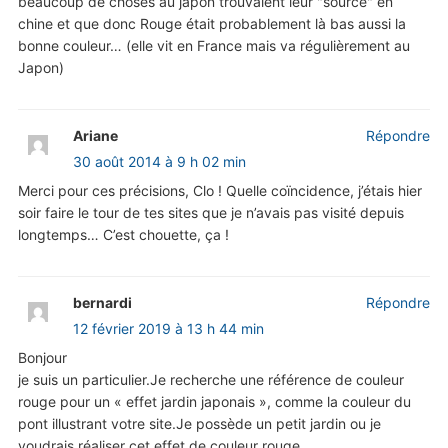
beaucoup de choses au japon trouvaient leur "source" en
chine et que donc Rouge était probablement là bas aussi la
bonne couleur… (elle vit en France mais va régulièrement au
Japon)
Ariane
Répondre
30 août 2014 à 9 h 02 min
Merci pour ces précisions, Clo ! Quelle coïncidence, j’étais hier
soir faire le tour de tes sites que je n’avais pas visité depuis
longtemps… C’est chouette, ça !
bernardi
Répondre
12 février 2019 à 13 h 44 min
Bonjour
je suis un particulier.Je recherche une référence de couleur
rouge pour un « effet jardin japonais », comme la couleur du
pont illustrant votre site.Je possède un petit jardin ou je
voudrais réaliser cet effet de couleur rouge.