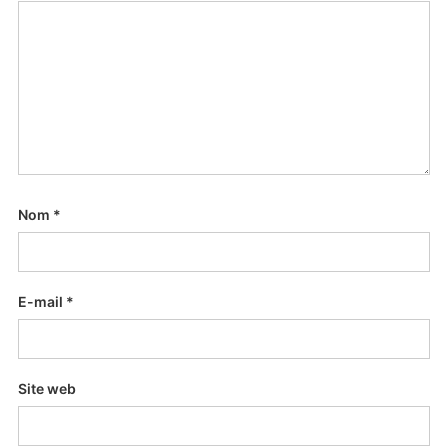
Nom
*
E-mail
*
Site web