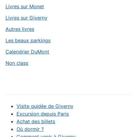
Livres sur Monet
Livres sur Giverny
Autres livres
Les beaux parkings
Calendrier DuMont
Non class
Visite guidée de Giverny
Excursion depuis Paris
Achat des billets
Où dormir ?
Comment venir à Giverny