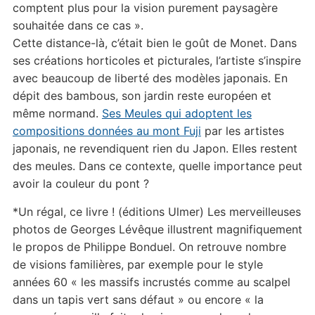
comptent plus pour la vision purement paysagère
souhaitée dans ce cas ».
Cette distance-là, c’était bien le goût de Monet. Dans
ses créations horticoles et picturales, l’artiste s’inspire
avec beaucoup de liberté des modèles japonais. En
dépit des bambous, son jardin reste européen et
même normand.
Ses Meules qui adoptent les
compositions données au mont Fuji
par les artistes
japonais, ne revendiquent rien du Japon. Elles restent
des meules. Dans ce contexte, quelle importance peut
avoir la couleur du pont ?
*Un régal, ce livre ! (éditions Ulmer) Les merveilleuses
photos de Georges Lévêque illustrent magnifiquement
le propos de Philippe Bonduel. On retrouve nombre
de visions familières, par exemple pour le style
années 60 « les massifs incrustés comme au scalpel
dans un tapis vert sans défaut » ou encore « la