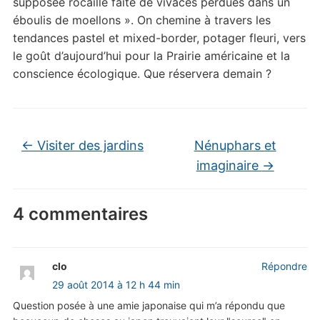
supposée rocaille faite de vivaces perdues dans un
éboulis de moellons ». On chemine à travers les
tendances pastel et mixed-border, potager fleuri, vers
le goût d’aujourd’hui pour la Prairie américaine et la
conscience écologique. Que réservera demain ?
←
Visiter des jardins
Nénuphars et
imaginaire
→
4 commentaires
clo
Répondre
29 août 2014 à 12 h 44 min
Question posée à une amie japonaise qui m’a répondu que