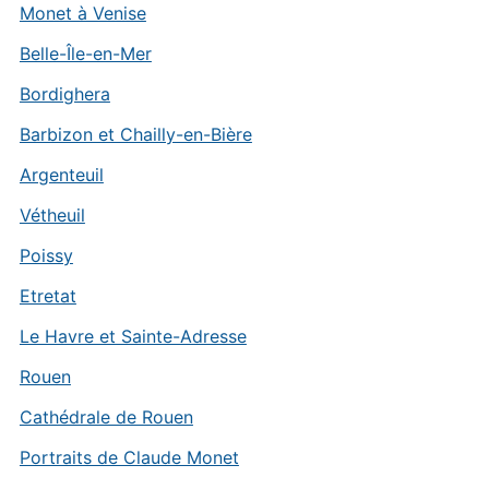
Monet à Venise
Belle-Île-en-Mer
Bordighera
Barbizon et Chailly-en-Bière
Argenteuil
Vétheuil
Poissy
Etretat
Le Havre et Sainte-Adresse
Rouen
Cathédrale de Rouen
Portraits de Claude Monet