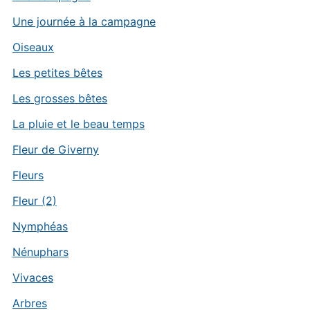
Une journée à la campagne
Oiseaux
Les petites bêtes
Les grosses bêtes
La pluie et le beau temps
Fleur de Giverny
Fleurs
Fleur (2)
Nymphéas
Nénuphars
Vivaces
Arbres