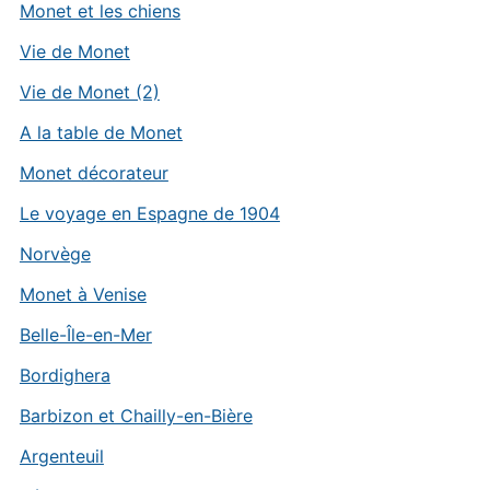
Monet et les chiens
Vie de Monet
Vie de Monet (2)
A la table de Monet
Monet décorateur
Le voyage en Espagne de 1904
Norvège
Monet à Venise
Belle-Île-en-Mer
Bordighera
Barbizon et Chailly-en-Bière
Argenteuil