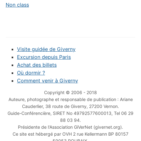
Non class
Visite guidée de Giverny
Excursion depuis Paris
Achat des billets
Où dormir ?
Comment venir à Giverny
Copyright © 2006 - 2018
Auteure, photographe et responsable de publication : Ariane
Cauderlier, 38 route de Giverny, 27200 Vernon.
Guide-Conférencière, SIRET No 49792577600013, Tel 06 29
88 03 94.
Présidente de l'Association GiVerNet (givernet.org).
Ce site est hébergé par OVH 2 rue Kellermann BP 80157
59053 ROUBAIX.