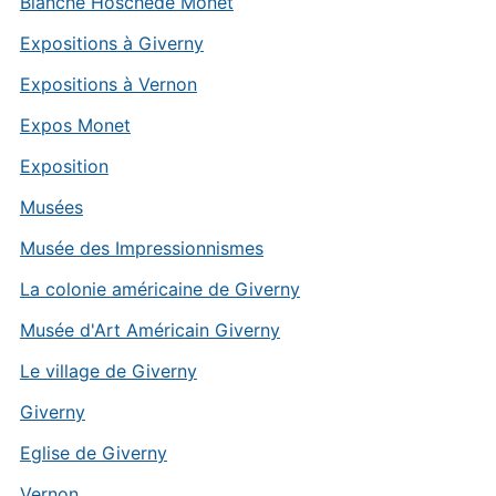
Blanche Hoschedé Monet
Expositions à Giverny
Expositions à Vernon
Expos Monet
Exposition
Musées
Musée des Impressionnismes
La colonie américaine de Giverny
Musée d'Art Américain Giverny
Le village de Giverny
Giverny
Eglise de Giverny
Vernon