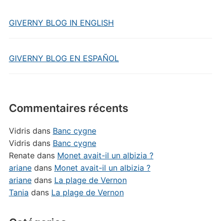
GIVERNY BLOG IN ENGLISH
GIVERNY BLOG EN ESPAÑOL
Commentaires récents
Vidris
dans
Banc cygne
Vidris
dans
Banc cygne
Renate
dans
Monet avait-il un albizia ?
ariane
dans
Monet avait-il un albizia ?
ariane
dans
La plage de Vernon
Tania
dans
La plage de Vernon