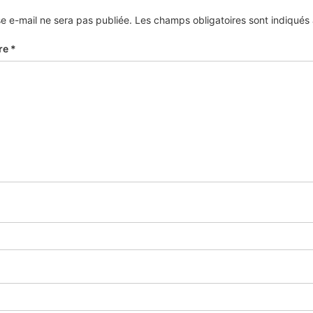
e e-mail ne sera pas publiée.
Les champs obligatoires sont indiqué
re
*