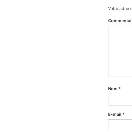
Votre adress
Commentai
Nom
*
E-mail
*