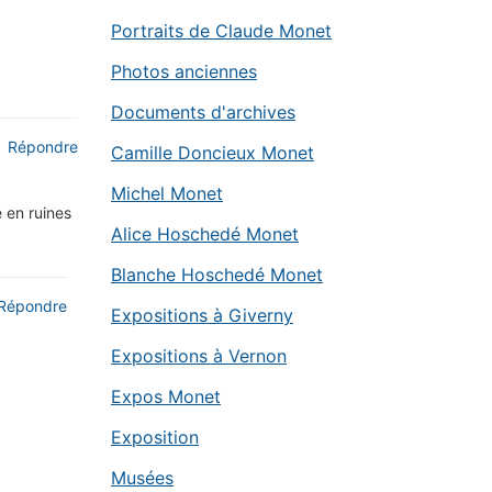
Portraits de Claude Monet
Photos anciennes
Documents d'archives
Répondre
Camille Doncieux Monet
Michel Monet
 en ruines
Alice Hoschedé Monet
Blanche Hoschedé Monet
Répondre
Expositions à Giverny
Expositions à Vernon
Expos Monet
Exposition
Musées