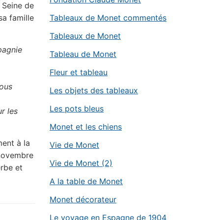
e Seine de
sa famille
Tableaux de Monet commentés
Tableaux de Monet
pagnie
Tableau de Monet
Fleur et tableau
tous
Les objets des tableaux
Les pots bleus
r les
Monet et les chiens
ment à la
Vie de Monet
 novembre
Vie de Monet (2)
erbe et
A la table de Monet
Monet décorateur
Le voyage en Espagne de 1904