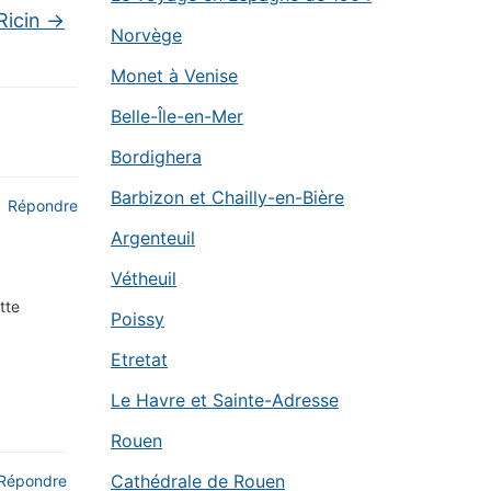
Ricin
→
Norvège
Monet à Venise
Belle-Île-en-Mer
Bordighera
Barbizon et Chailly-en-Bière
Répondre
Argenteuil
Vétheuil
tte
Poissy
Etretat
Le Havre et Sainte-Adresse
Rouen
Cathédrale de Rouen
Répondre