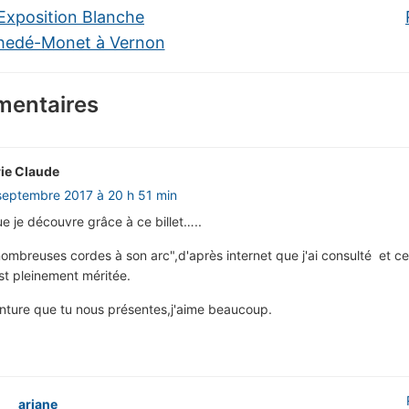
Exposition Blanche
hedé-Monet à Vernon
entaires
ie Claude
septembre 2017 à 20 h 51 min
ue je découvre grâce à ce billet…..
 nombreuses cordes à son arc",d'après internet que j'ai consulté et ce
st pleinement méritée.
nture que tu nous présentes,j'aime beaucoup.
ariane