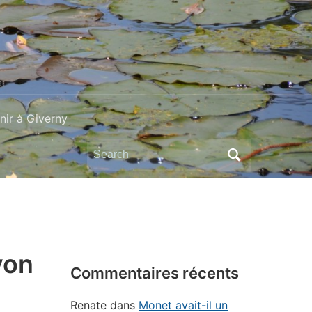
ir à Giverny
Search
for:
yon
Commentaires récents
Renate
dans
Monet avait-il un