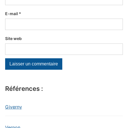
E-mail
*
Site web
Références :
Giverny
Vernon