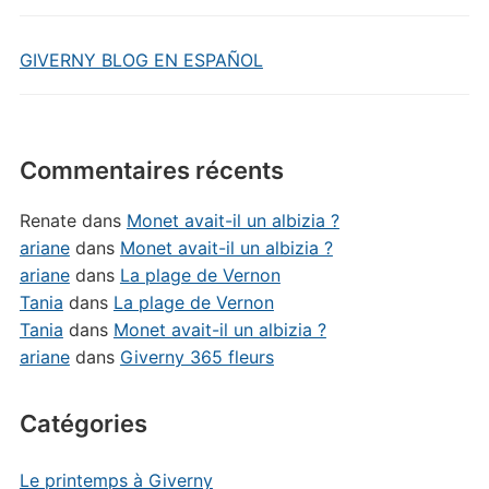
GIVERNY BLOG EN ESPAÑOL
Commentaires récents
Renate
dans
Monet avait-il un albizia ?
ariane
dans
Monet avait-il un albizia ?
ariane
dans
La plage de Vernon
Tania
dans
La plage de Vernon
Tania
dans
Monet avait-il un albizia ?
ariane
dans
Giverny 365 fleurs
Catégories
Le printemps à Giverny