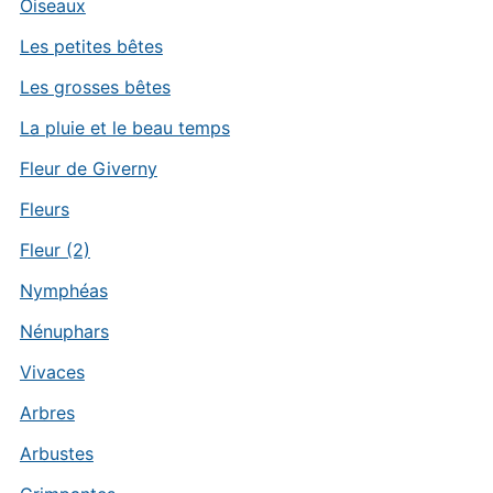
Oiseaux
Les petites bêtes
Les grosses bêtes
La pluie et le beau temps
Fleur de Giverny
Fleurs
Fleur (2)
Nymphéas
Nénuphars
Vivaces
Arbres
Arbustes