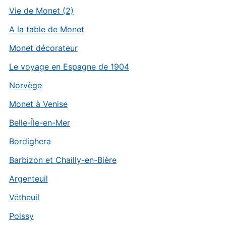
Vie de Monet (2)
A la table de Monet
Monet décorateur
Le voyage en Espagne de 1904
Norvège
Monet à Venise
Belle-Île-en-Mer
Bordighera
Barbizon et Chailly-en-Bière
Argenteuil
Vétheuil
Poissy