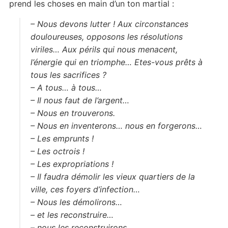
prend les choses en main d’un ton martial :
– Nous devons lutter ! Aux circonstances
douloureuses, opposons les résolutions
viriles… Aux périls qui nous menacent,
l’énergie qui en triomphe… Etes-vous prêts à
tous les sacrifices ?
– A tous… à tous…
– Il nous faut de l’argent…
– Nous en trouverons.
– Nous en inventerons… nous en forgerons…
– Les emprunts !
– Les octrois !
– Les expropriations !
– Il faudra démolir les vieux quartiers de la
ville, ces foyers d’infection…
– Nous les démolirons…
– et les reconstruire…
– nous les reconstruirons…