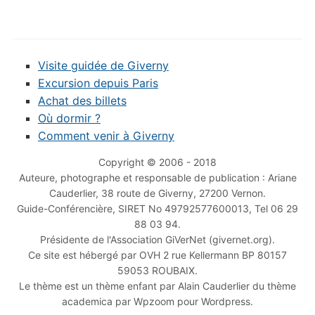
Visite guidée de Giverny
Excursion depuis Paris
Achat des billets
Où dormir ?
Comment venir à Giverny
Copyright © 2006 - 2018
Auteure, photographe et responsable de publication : Ariane
Cauderlier, 38 route de Giverny, 27200 Vernon.
Guide-Conférencière, SIRET No 49792577600013, Tel 06 29
88 03 94.
Présidente de l'Association GiVerNet (givernet.org).
Ce site est hébergé par OVH 2 rue Kellermann BP 80157
59053 ROUBAIX.
Le thème est un thème enfant par Alain Cauderlier du thème
academica par Wpzoom pour Wordpress.