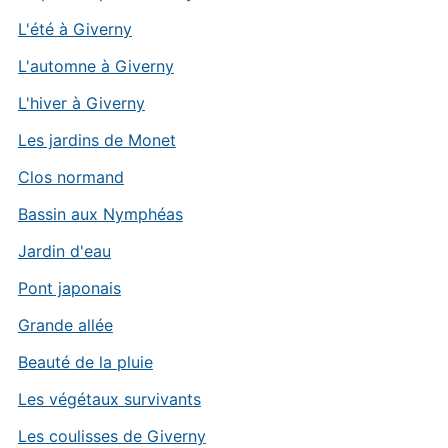
L'été à Giverny
L'automne à Giverny
L'hiver à Giverny
Les jardins de Monet
Clos normand
Bassin aux Nymphéas
Jardin d'eau
Pont japonais
Grande allée
Beauté de la pluie
Les végétaux survivants
Les coulisses de Giverny