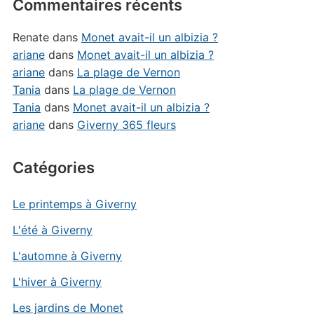
Commentaires récents
Renate
dans
Monet avait-il un albizia ?
ariane
dans
Monet avait-il un albizia ?
ariane
dans
La plage de Vernon
Tania
dans
La plage de Vernon
Tania
dans
Monet avait-il un albizia ?
ariane
dans
Giverny 365 fleurs
Catégories
Le printemps à Giverny
L'été à Giverny
L'automne à Giverny
L'hiver à Giverny
Les jardins de Monet