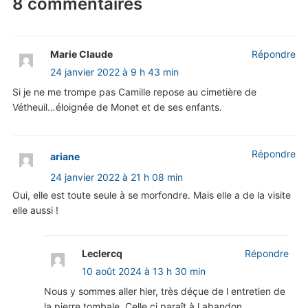
8 commentaires
Marie Claude
Répondre
24 janvier 2022 à 9 h 43 min
Si je ne me trompe pas Camille repose au cimetière de
Vétheuil…éloignée de Monet et de ses enfants.
Répondre
ariane
24 janvier 2022 à 21 h 08 min
Oui, elle est toute seule à se morfondre. Mais elle a de la visite
elle aussi !
Leclercq
Répondre
10 août 2024 à 13 h 30 min
Nous y sommes aller hier, très déçue de l entretien de
la pierre tombale. Celle ci paraît à l abandon.