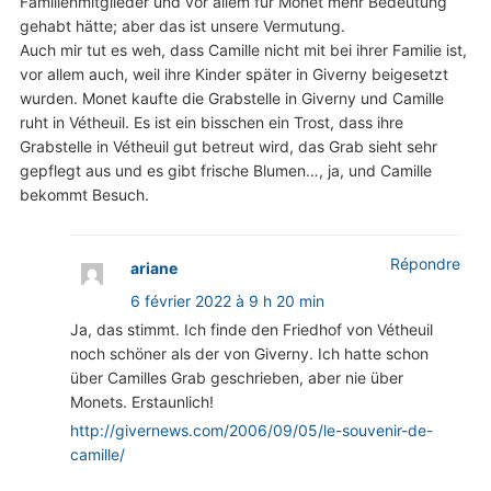
Familienmitglieder und vor allem für Monet mehr Bedeutung
gehabt hätte; aber das ist unsere Vermutung.
Auch mir tut es weh, dass Camille nicht mit bei ihrer Familie ist,
vor allem auch, weil ihre Kinder später in Giverny beigesetzt
wurden. Monet kaufte die Grabstelle in Giverny und Camille
ruht in Vétheuil. Es ist ein bisschen ein Trost, dass ihre
Grabstelle in Vétheuil gut betreut wird, das Grab sieht sehr
gepflegt aus und es gibt frische Blumen…, ja, und Camille
bekommt Besuch.
Répondre
ariane
6 février 2022 à 9 h 20 min
Ja, das stimmt. Ich finde den Friedhof von Vétheuil
noch schöner als der von Giverny. Ich hatte schon
über Camilles Grab geschrieben, aber nie über
Monets. Erstaunlich!
http://givernews.com/2006/09/05/le-souvenir-de-
camille/