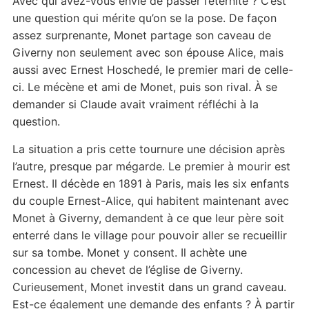
Avec qui avez-vous envie de passer l’éternité ? C’est
une question qui mérite qu’on se la pose. De façon
assez surprenante, Monet partage son caveau de
Giverny non seulement avec son épouse Alice, mais
aussi avec Ernest Hoschedé, le premier mari de celle-
ci. Le mécène et ami de Monet, puis son rival. À se
demander si Claude avait vraiment réfléchi à la
question.
La situation a pris cette tournure une décision après
l’autre, presque par mégarde. Le premier à mourir est
Ernest. Il décède en 1891 à Paris, mais les six enfants
du couple Ernest-Alice, qui habitent maintenant avec
Monet à Giverny, demandent à ce que leur père soit
enterré dans le village pour pouvoir aller se recueillir
sur sa tombe. Monet y consent. Il achète une
concession au chevet de l’église de Giverny.
Curieusement, Monet investit dans un grand caveau.
Est-ce également une demande des enfants ? À partir