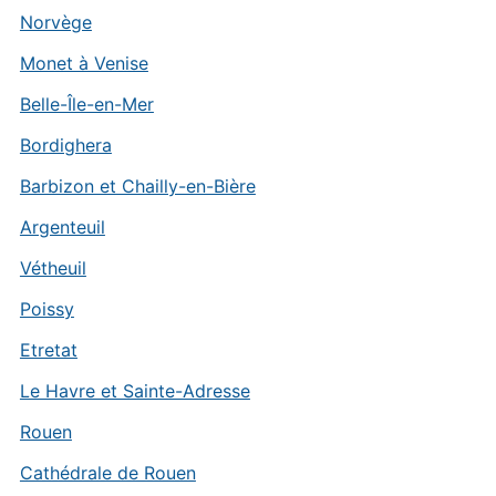
Norvège
Monet à Venise
Belle-Île-en-Mer
Bordighera
Barbizon et Chailly-en-Bière
Argenteuil
Vétheuil
Poissy
Etretat
Le Havre et Sainte-Adresse
Rouen
Cathédrale de Rouen