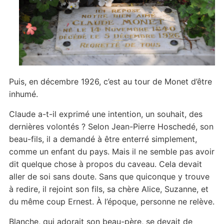
Puis, en décembre 1926, c’est au tour de Monet d’être
inhumé.
Claude a-t-il exprimé une intention, un souhait, des
dernières volontés ? Selon Jean-Pierre Hoschedé, son
beau-fils, il a demandé à être enterré simplement,
comme un enfant du pays. Mais il ne semble pas avoir
dit quelque chose à propos du caveau. Cela devait
aller de soi sans doute. Sans que quiconque y trouve
à redire, il rejoint son fils, sa chère Alice, Suzanne, et
du même coup Ernest. À l’époque, personne ne relève.
Blanche, qui adorait son beau-père, se devait de