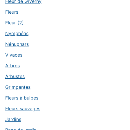
Fleur de Giverny
Fleurs
Fleur (2)
Nymphéas
Nénuphars
Vivaces
Arbres
Arbustes
Grimpantes
Fleurs à bulbes
Fleurs sauvages
Jardins
Banc de jardin