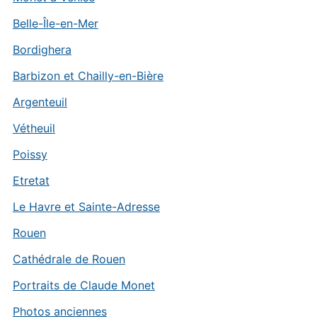
Belle-Île-en-Mer
Bordighera
Barbizon et Chailly-en-Bière
Argenteuil
Vétheuil
Poissy
Etretat
Le Havre et Sainte-Adresse
Rouen
Cathédrale de Rouen
Portraits de Claude Monet
Photos anciennes