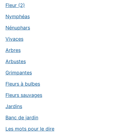
Fleur (2)
Nymphéas
Nénuphars
Vivaces
Arbres
Arbustes
Grimpantes
Fleurs à bulbes
Fleurs sauvages
Jardins
Banc de jardin
Les mots pour le dire