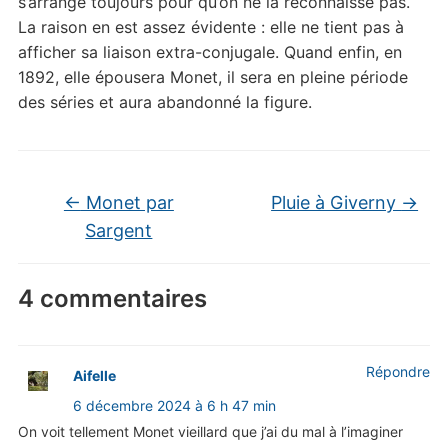
s’arrange toujours pour qu’on ne la reconnaisse pas.
La raison en est assez évidente : elle ne tient pas à
afficher sa liaison extra-conjugale. Quand enfin, en
1892, elle épousera Monet, il sera en pleine période
des séries et aura abandonné la figure.
←
Monet par
Pluie à Giverny
→
Sargent
4 commentaires
Répondre
Aifelle
6 décembre 2024 à 6 h 47 min
On voit tellement Monet vieillard que j’ai du mal à l’imaginer