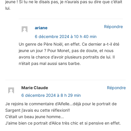
jeune ! Si tu ne le disais pas, je n’aurais pas su dire que c’était
lui.
Répondre
ariane
6 décembre 2024 à 10 h 40 min
Un genre de Père Noël, en effet. Ce dernier a-t-il été
jeune un jour ? Pour Monet, pas de doute, et nous
avons la chance d’avoir plusieurs portraits de lui. Il
n’était pas mal aussi sans barbe.
Marie Claude
Répondre
6 décembre 2024 à 8 h 29 min
Je rejoins le commentaire d’Aifelle…déjà pour le portrait de
Sargent j’avais eu cette réflexion!!
C’était un beau jeune homme…
J’aime bien ce portrait d’Alice très chic et si pensive en effet.