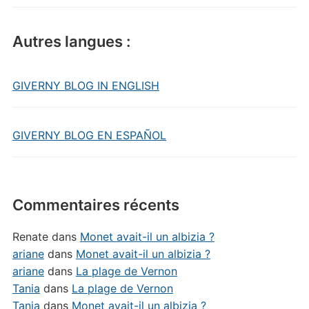
Autres langues :
GIVERNY BLOG IN ENGLISH
GIVERNY BLOG EN ESPAÑOL
Commentaires récents
Renate
dans
Monet avait-il un albizia ?
ariane
dans
Monet avait-il un albizia ?
ariane
dans
La plage de Vernon
Tania
dans
La plage de Vernon
Tania
dans
Monet avait-il un albizia ?