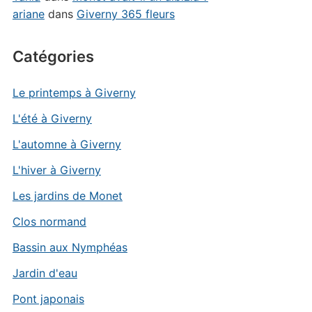
ariane
dans
Giverny 365 fleurs
Catégories
Le printemps à Giverny
L'été à Giverny
L'automne à Giverny
L'hiver à Giverny
Les jardins de Monet
Clos normand
Bassin aux Nymphéas
Jardin d'eau
Pont japonais