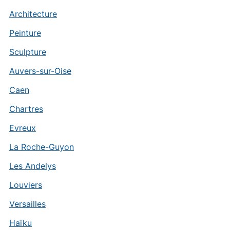
Architecture
Peinture
Sculpture
Auvers-sur-Oise
Caen
Chartres
Evreux
La Roche-Guyon
Les Andelys
Louviers
Versailles
Haïku