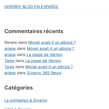
GIVERNY BLOG EN ESPAÑOL
Commentaires récents
Renate
dans
Monet avait-il un albizia ?
ariane
dans
Monet avait-il un albizia ?
ariane
dans
La plage de Vernon
Tania
dans
La plage de Vernon
Tania
dans
Monet avait-il un albizia ?
ariane
dans
Giverny 365 fleurs
Catégories
Le printemps à Giverny