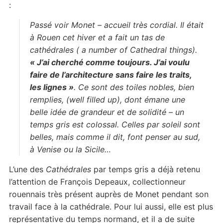
:
Passé voir Monet – accueil très cordial. Il était
à Rouen cet hiver et a fait un tas de
cathédrales ( a number of Cathedral things).
« J’ai cherché comme toujours. J’ai voulu
faire de l’architecture sans faire les traits,
les lignes »
. Ce sont des toiles nobles, bien
remplies, (well filled up), dont émane une
belle idée de grandeur et de solidité – un
temps gris
est colossal. Celles par soleil sont
belles, mais comme il dit, font penser au sud,
à Venise ou la Sicile…
L’une des
Cathédrales
par temps gris a déjà retenu
l’attention de François Depeaux, collectionneur
rouennais très présent auprès de Monet pendant son
travail face à la cathédrale. Pour lui aussi, elle est plus
représentative du temps normand, et il a de suite