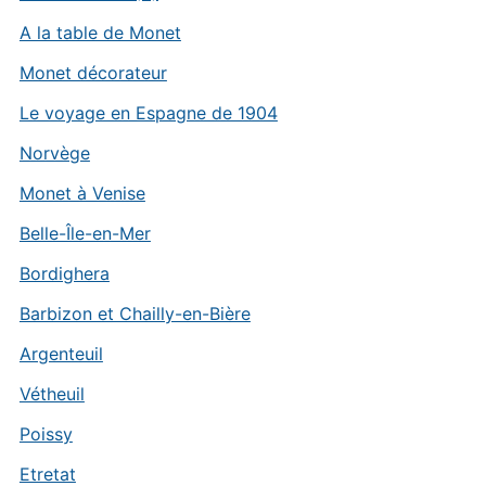
A la table de Monet
Monet décorateur
Le voyage en Espagne de 1904
Norvège
Monet à Venise
Belle-Île-en-Mer
Bordighera
Barbizon et Chailly-en-Bière
Argenteuil
Vétheuil
Poissy
Etretat