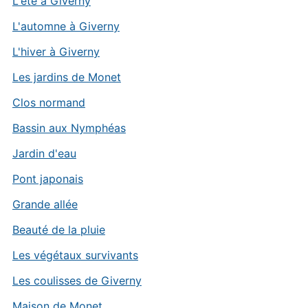
L'été à Giverny
L'automne à Giverny
L'hiver à Giverny
Les jardins de Monet
Clos normand
Bassin aux Nymphéas
Jardin d'eau
Pont japonais
Grande allée
Beauté de la pluie
Les végétaux survivants
Les coulisses de Giverny
Maison de Monet