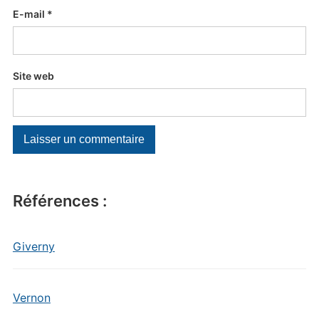
E-mail
*
Site web
Références :
Giverny
Vernon