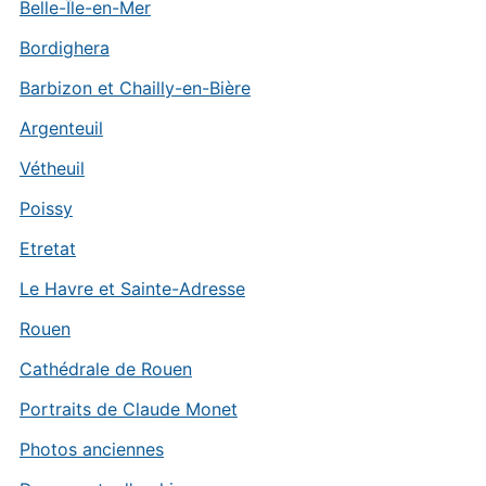
Belle-Île-en-Mer
Bordighera
Barbizon et Chailly-en-Bière
Argenteuil
Vétheuil
Poissy
Etretat
Le Havre et Sainte-Adresse
Rouen
Cathédrale de Rouen
Portraits de Claude Monet
Photos anciennes