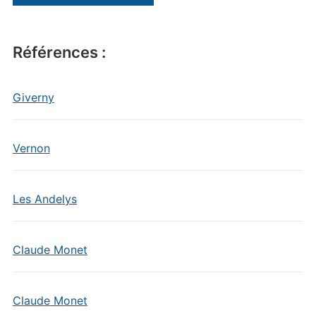
Références :
Giverny
Vernon
Les Andelys
Claude Monet
Claude Monet