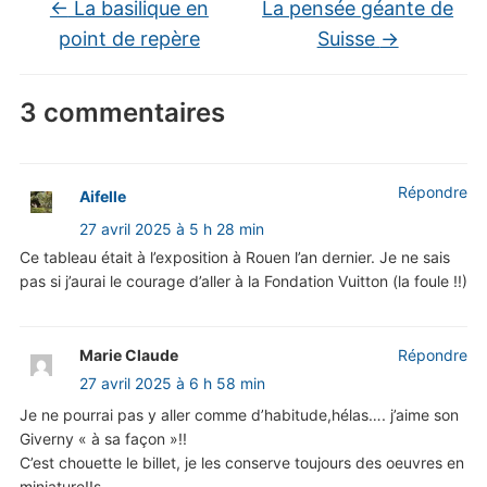
←
La basilique en
La pensée géante de
point de repère
Suisse
→
3 commentaires
Répondre
Aifelle
27 avril 2025 à 5 h 28 min
Ce tableau était à l’exposition à Rouen l’an dernier. Je ne sais
pas si j’aurai le courage d’aller à la Fondation Vuitton (la foule !!)
Marie Claude
Répondre
27 avril 2025 à 6 h 58 min
Je ne pourrai pas y aller comme d’habitude,hélas…. j’aime son
Giverny « à sa façon »!!
C’est chouette le billet, je les conserve toujours des oeuvres en
miniature!!s