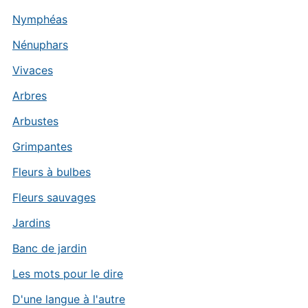
Nymphéas
Nénuphars
Vivaces
Arbres
Arbustes
Grimpantes
Fleurs à bulbes
Fleurs sauvages
Jardins
Banc de jardin
Les mots pour le dire
D'une langue à l'autre