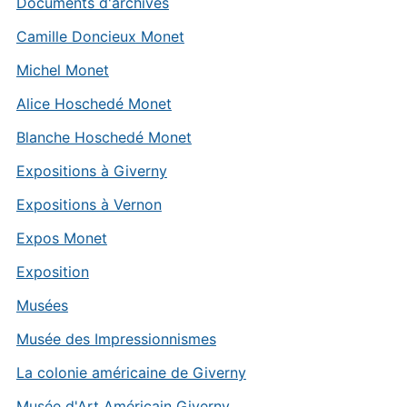
Documents d'archives
Camille Doncieux Monet
Michel Monet
Alice Hoschedé Monet
Blanche Hoschedé Monet
Expositions à Giverny
Expositions à Vernon
Expos Monet
Exposition
Musées
Musée des Impressionnismes
La colonie américaine de Giverny
Musée d'Art Américain Giverny