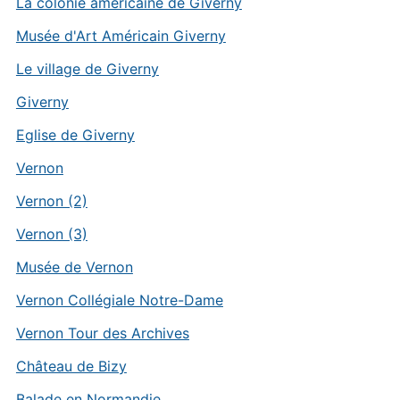
La colonie américaine de Giverny
Musée d'Art Américain Giverny
Le village de Giverny
Giverny
Eglise de Giverny
Vernon
Vernon (2)
Vernon (3)
Musée de Vernon
Vernon Collégiale Notre-Dame
Vernon Tour des Archives
Château de Bizy
Balade en Normandie