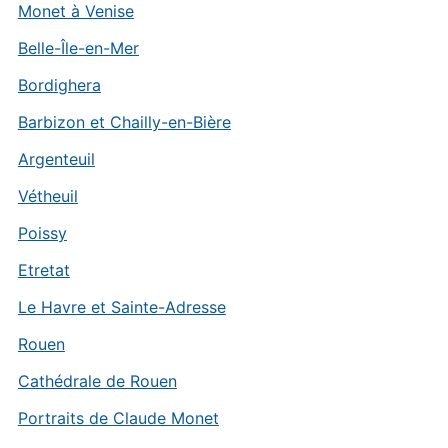
Monet à Venise
Belle-Île-en-Mer
Bordighera
Barbizon et Chailly-en-Bière
Argenteuil
Vétheuil
Poissy
Etretat
Le Havre et Sainte-Adresse
Rouen
Cathédrale de Rouen
Portraits de Claude Monet