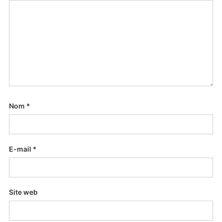
Nom
*
E-mail
*
Site web