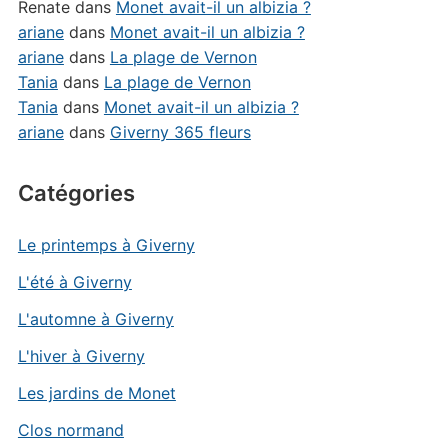
Renate
dans
Monet avait-il un albizia ?
ariane
dans
Monet avait-il un albizia ?
ariane
dans
La plage de Vernon
Tania
dans
La plage de Vernon
Tania
dans
Monet avait-il un albizia ?
ariane
dans
Giverny 365 fleurs
Catégories
Le printemps à Giverny
L'été à Giverny
L'automne à Giverny
L'hiver à Giverny
Les jardins de Monet
Clos normand