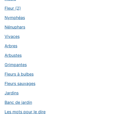
Fleur (2)
Nymphéas
Nénuphars
Vivaces
Arbres
Arbustes
Grimpantes
Fleurs à bulbes
Fleurs sauvages
Jardins
Banc de jardin
Les mots pour le dire