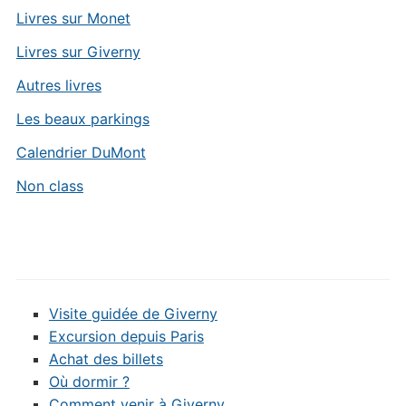
Livres sur Monet
Livres sur Giverny
Autres livres
Les beaux parkings
Calendrier DuMont
Non class
Visite guidée de Giverny
Excursion depuis Paris
Achat des billets
Où dormir ?
Comment venir à Giverny