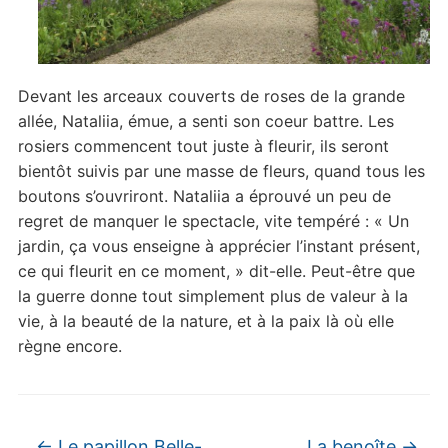
Devant les arceaux couverts de roses de la grande
allée, Nataliia, émue, a senti son coeur battre. Les
rosiers commencent tout juste à fleurir, ils seront
bientôt suivis par une masse de fleurs, quand tous les
boutons s’ouvriront. Nataliia a éprouvé un peu de
regret de manquer le spectacle, vite tempéré : « Un
jardin, ça vous enseigne à apprécier l’instant présent,
ce qui fleurit en ce moment, » dit-elle. Peut-être que
la guerre donne tout simplement plus de valeur à la
vie, à la beauté de la nature, et à la paix là où elle
règne encore.
←
Le papillon Belle-
La benoîte
→