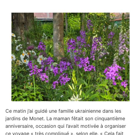
Ce matin j’ai guidé une famille ukrainienne dans les
jardins de Monet. La maman fêtait son cinquantième
anniversaire, occasion qui l’avait motivée à organiser
ce voyage « très compliqué », selon elle. « Cela fait