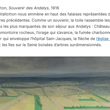
tton,
Souvenir des Andelys
, 1916
 Vallotton nous emmène en haut des falaises représentées d
es précédentes. Comme un souvenir, la toile rassemble les
s les plus marquantes de son séjour aux Andelys : Château
omontoire rocheux, l’orage qui s’avance, la fumée charbon
 qui enveloppe l’hôpital Sain-Jacques, la flèche de
l’église
et les îles sur la Seine boisées d’arbres surdimensionnés.