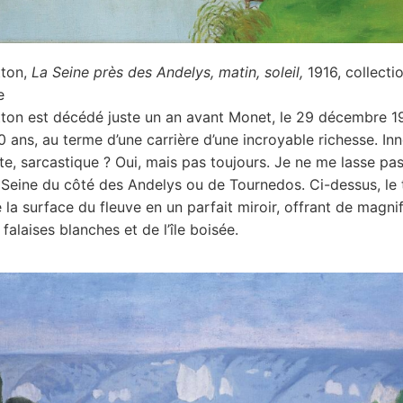
tton,
La Seine près des Andelys, matin, soleil,
1916, collecti
e
otton est décédé juste un an avant Monet, le 29 décembre 1
60 ans, au terme d’une carrière d’une incroyable richesse. In
e, sarcastique ? Oui, mais pas toujours. Je ne me lasse pa
 Seine du côté des Andelys ou de Tournedos. Ci-dessus, le
e la surface du fleuve en un parfait miroir, offrant de magni
 falaises blanches et de l’île boisée.