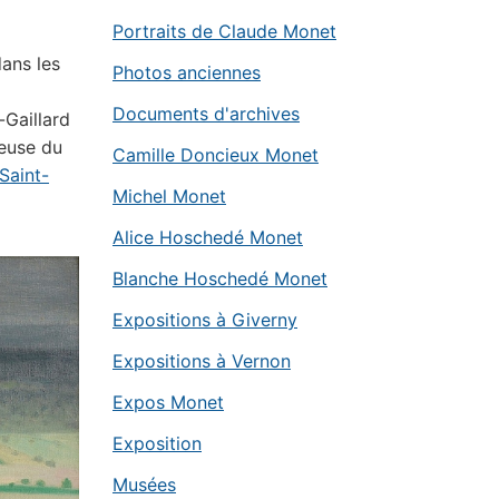
Portraits de Claude Monet
ans les
Photos anciennes
Documents d'archives
-Gaillard
neuse du
Camille Doncieux Monet
 Saint-
Michel Monet
Alice Hoschedé Monet
Blanche Hoschedé Monet
Expositions à Giverny
Expositions à Vernon
Expos Monet
Exposition
Musées