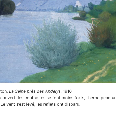
tton,
La Seine près des Andelys
, 1916
couvert, les contrastes se font moins forts, l’herbe pend un
Le vent s’est levé, les reflets ont disparu.