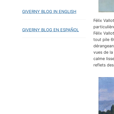
GIVERNY BLOG IN ENGLISH
Félix Vallo
particulièr
GIVERNY BLOG EN ESPAÑOL
Félix Vall
tout pile 
dérangeant
vues de la
calme liss
reflets des