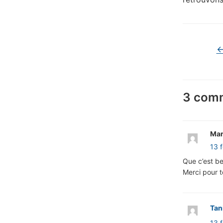
3 comm
Mar
13 
Que c’est be
Merci pour to
Tan
13 