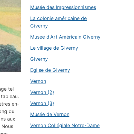
Musée des Impressionnismes
La colonie américaine de
Giverny
Musée d'Art Américain Giverny
Le village de Giverny
Giverny
Eglise de Giverny
Vernon
ge tel
Vernon (2)
 tableau.
Vernon (3)
ètres en-
long du
Musée de Vernon
ons aux
Vernon Collégiale Notre-Dame
. Nous
nne.