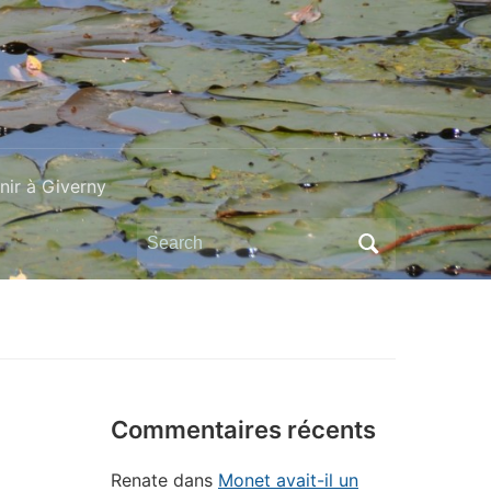
ir à Giverny
Search
for:
Commentaires récents
Renate
dans
Monet avait-il un