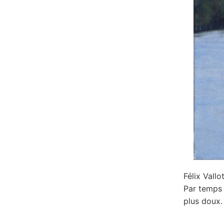
Félix Vallo
Par temps 
plus doux. 