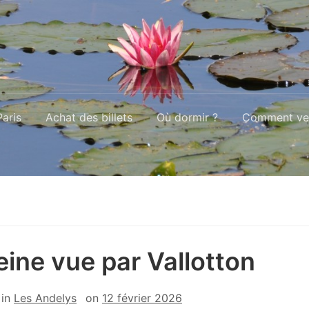
aris
Achat des billets
Où dormir ?
Comment ven
eine vue par Vallotton
in
Les Andelys
on
12 février 2026