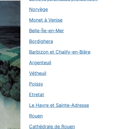
Norvège
Monet à Venise
Belle-Île-en-Mer
Bordighera
Barbizon et Chailly-en-Bière
Argenteuil
Vétheuil
Poissy
Etretat
Le Havre et Sainte-Adresse
Rouen
Cathédrale de Rouen