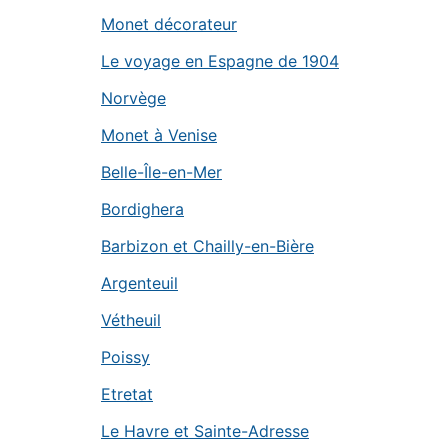
Monet décorateur
Le voyage en Espagne de 1904
Norvège
Monet à Venise
Belle-Île-en-Mer
Bordighera
Barbizon et Chailly-en-Bière
Argenteuil
Vétheuil
Poissy
Etretat
Le Havre et Sainte-Adresse