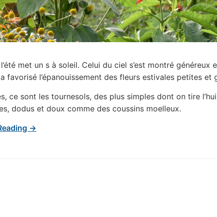
l’été met un s à soleil. Celui du ciel s’est montré généreux en
 a favorisé l’épanouissement des fleurs estivales petites et 
, ce sont les tournesols, des plus simples dont on tire l’hui
les, dodus et doux comme des coussins moelleux.
Reading →