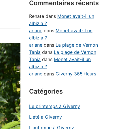
Commentaires récents
Renate
dans
Monet avait-il un
albizia ?
ariane
dans
Monet avait-il un
albizia ?
ariane
dans
La plage de Vernon
Tania
dans
La plage de Vernon
Tania
dans
Monet avait-il un
albizia ?
ariane
dans
Giverny 365 fleurs
Catégories
Le printemps à Giverny
L'été à Giverny
L'automne à Giverny