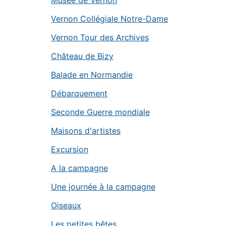
Musée de Vernon
Vernon Collégiale Notre-Dame
Vernon Tour des Archives
Château de Bizy
Balade en Normandie
Débarquement
Seconde Guerre mondiale
Maisons d'artistes
Excursion
A la campagne
Une journée à la campagne
Oiseaux
Les petites bêtes