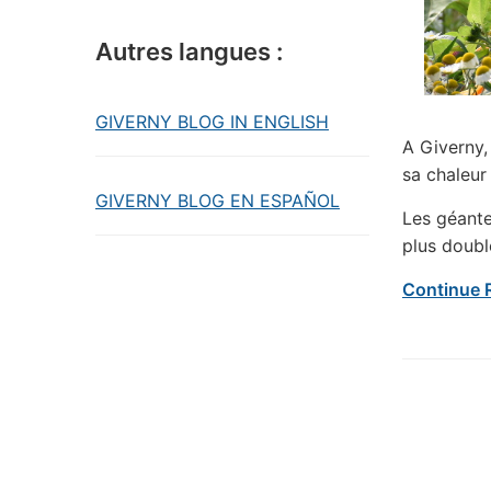
Autres langues :
GIVERNY BLOG IN ENGLISH
A Giverny, 
sa chaleur
GIVERNY BLOG EN ESPAÑOL
Les géantes
plus doub
Continue 