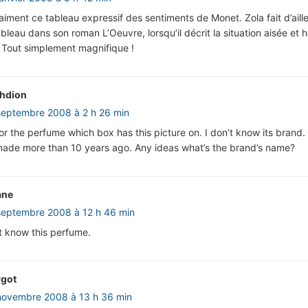
aiment ce tableau expressif des sentiments de Monet. Zola fait d’aille
tableau dans son roman L’Oeuvre, lorsqu’il décrit la situation aisée et
Tout simplement magnifique !
ghdion
septembre 2008 à 2 h 26 min
for the perfume which box has this picture on. I don’t know its brand.
made more than 10 years ago. Any ideas what’s the brand’s name?
ane
septembre 2008 à 12 h 46 min
’t know this perfume.
got
novembre 2008 à 13 h 36 min