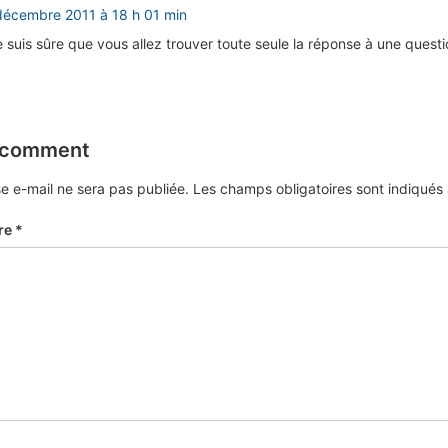
décembre 2011 à 18 h 01 min
 suis sûre que vous allez trouver toute seule la réponse à une questi
 comment
e e-mail ne sera pas publiée.
Les champs obligatoires sont indiqué
re
*