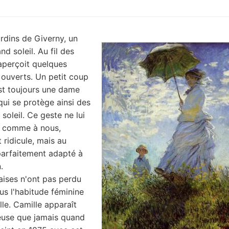
ardins de Giverny, un
nd soleil. Au fil des
 aperçoit quelques
 ouverts. Un petit coup
'est toujours une dame
qui se protège ainsi des
soleil. Ce geste ne lui
, comme à nous,
ridicule, mais au
parfaitement adapté à
.
ises n'ont pas perdu
s l'habitude féminine
lle. Camille apparaît
euse que jamais quand