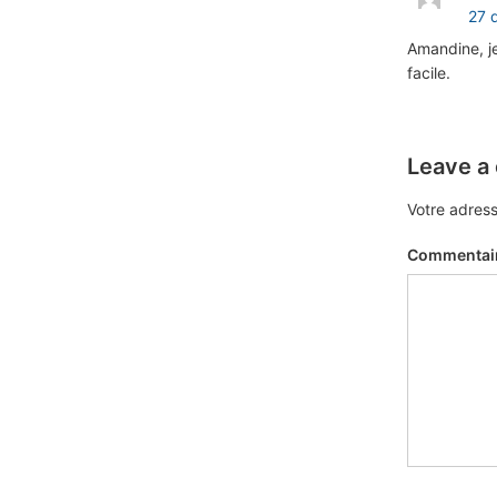
27 
Amandine, je
facile.
Leave a
Votre adress
Commentai