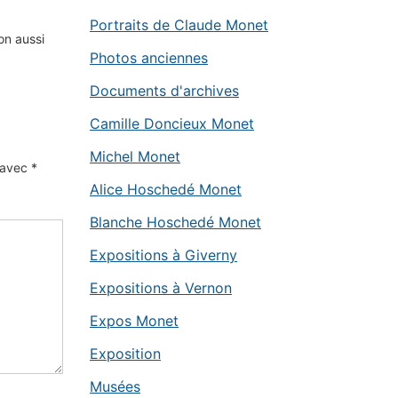
Portraits de Claude Monet
on aussi
Photos anciennes
Documents d'archives
Camille Doncieux Monet
Michel Monet
s avec
*
Alice Hoschedé Monet
Blanche Hoschedé Monet
Expositions à Giverny
Expositions à Vernon
Expos Monet
Exposition
Musées