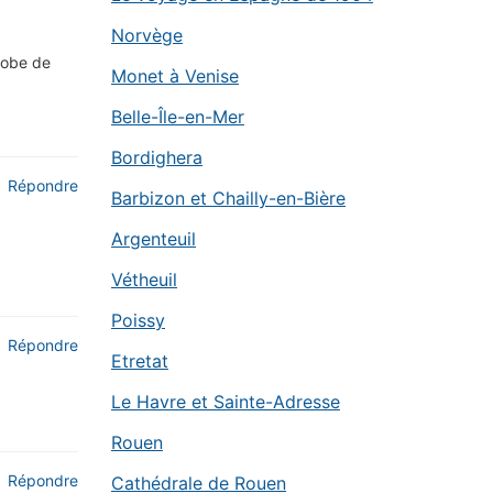
Norvège
 robe de
Monet à Venise
Belle-Île-en-Mer
Bordighera
Répondre
Barbizon et Chailly-en-Bière
Argenteuil
Vétheuil
Poissy
Répondre
Etretat
Le Havre et Sainte-Adresse
Rouen
Répondre
Cathédrale de Rouen