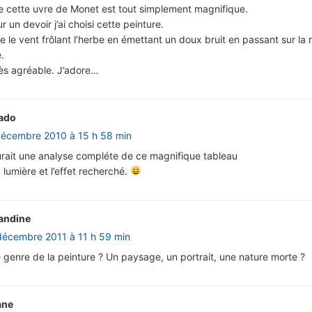
e cette uvre de Monet est tout simplement magnifique.
ur un devoir j’ai choisi cette peinture.
te le vent frôlant l’herbe en émettant un doux bruit en passant sur la
.
rès agréable. J’adore…
ado
décembre 2010 à 15 h 58 min
urait une analyse compléte de ce magnifique tableau
 lumière et l’effet recherché.
andine
décembre 2011 à 11 h 59 min
le genre de la peinture ? Un paysage, un portrait, une nature morte ?
ane