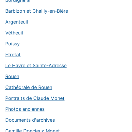
Bordighera
Barbizon et Chailly-en-Bière
Argenteuil
Vétheuil
Poissy
Etretat
Le Havre et Sainte-Adresse
Rouen
Cathédrale de Rouen
Portraits de Claude Monet
Photos anciennes
Documents d'archives
Camille Doncieux Monet