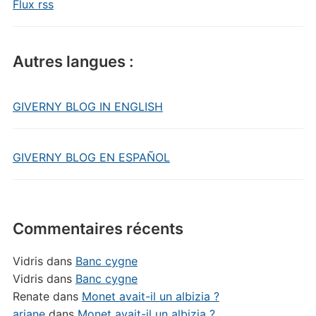
Flux rss
Autres langues :
GIVERNY BLOG IN ENGLISH
GIVERNY BLOG EN ESPAÑOL
Commentaires récents
Vidris
dans
Banc cygne
Vidris
dans
Banc cygne
Renate
dans
Monet avait-il un albizia ?
ariane
dans
Monet avait-il un albizia ?