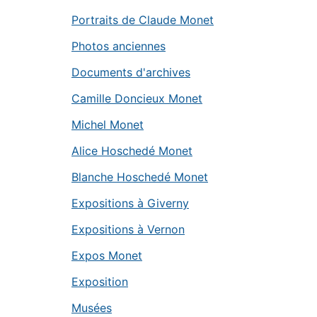
Portraits de Claude Monet
Photos anciennes
Documents d'archives
Camille Doncieux Monet
Michel Monet
Alice Hoschedé Monet
Blanche Hoschedé Monet
Expositions à Giverny
Expositions à Vernon
Expos Monet
Exposition
Musées