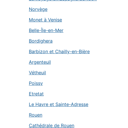
Norvège
Monet à Venise
Belle-Île-en-Mer
Bordighera
Barbizon et Chailly-en-Bière
Argenteuil
Vétheuil
Poissy
Etretat
Le Havre et Sainte-Adresse
Rouen
Cathédrale de Rouen