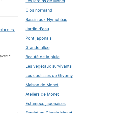
Les jardins de Monet
Clos normand
Bassin aux Nymphéas
Jardin d'eau
tobre
→
Pont japonais
Grande allée
s avec
*
Beauté de la pluie
Les végétaux survivants
Les coulisses de Giverny
Maison de Monet
Ateliers de Monet
Estampes japonaises
Fondation Claude Monet