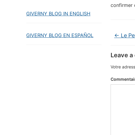
confirmer c
GIVERNY BLOG IN ENGLISH
GIVERNY BLOG EN ESPAÑOL
←
Le Pe
Leave a
Votre adress
Commentai