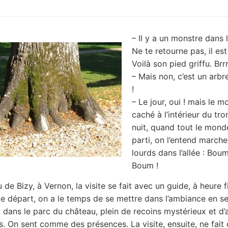
– Il y a un monstre dans l
Ne te retourne pas, il es
Voilà son pied griffu. Brrr
– Mais non, c’est un arbr
!
– Le jour, oui ! mais le m
caché à l’intérieur du tro
nuit, quand tout le mond
parti, on l’entend marche
lourds dans l’allée : Bou
Boum !
de Bizy, à Vernon, la visite se fait avec un guide, à heure f
le départ, on a le temps de se mettre dans l’ambiance en s
dans le parc du château, plein de recoins mystérieux et d’
s. On sent comme des présences. La visite, ensuite, ne fait