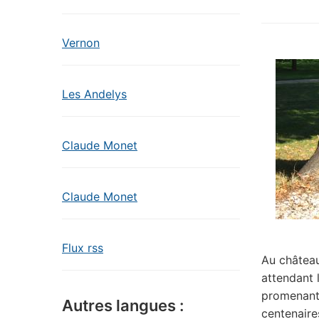
Vernon
Les Andelys
Claude Monet
Claude Monet
Flux rss
Au château 
attendant 
promenant 
Autres langues :
centenaire