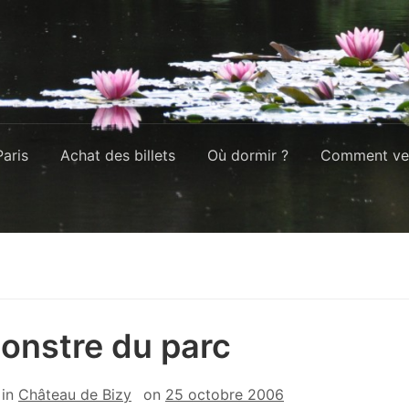
aris
Achat des billets
Où dormir ?
Comment ven
onstre du parc
in
Château de Bizy
on
25 octobre 2006