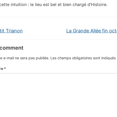
ette intuition : le lieu est bel et bien chargé d’Histoire.
tit Trianon
La Grande Allée fin oc
 comment
e e-mail ne sera pas publiée.
Les champs obligatoires sont indiqué
re
*