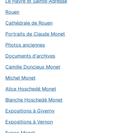
Le Havre et Sainte-Adresse
Rouen
Cathédrale de Rouen
Portraits de Claude Monet
Photos anciennes
Documents d'archives
Camille Doncieux Monet
Michel Monet
Alice Hoschedé Monet
Blanche Hoschedé Monet
Expositions à Giverny
Expositions à Vernon
Expos Monet