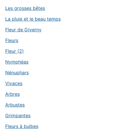
Les grosses bêtes
La pluie et le beau temps
Fleur de Giverny
Fleurs
Fleur (2)
Nymphéas
Nénuphars
Vivaces
Arbres
Arbustes
Grimpantes
Fleurs à bulbes