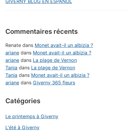
GIVERNY BLOG EN ESPAÑOL
Commentaires récents
Renate
dans
Monet avait-il un albizia ?
ariane
dans
Monet avait-il un albizia ?
ariane
dans
La plage de Vernon
Tania
dans
La plage de Vernon
Tania
dans
Monet avait-il un albizia ?
ariane
dans
Giverny 365 fleurs
Catégories
Le printemps à Giverny
L'été à Giverny