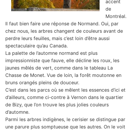
accent
de
Montréal.
Il faut bien faire une réponse de Normand. Oui, par
chez nous, les arbres changent de couleurs avant de
perdre leurs feuilles, mais c’est loin d’être aussi
spectaculaire qu’au Canada.
La palette de l’automne normand est plus
impressionniste que fauve, elle décline les roux, les
jaunes mêlés de vert, comme dans le tableau La
Chasse de Monet. Vue de loin, la forêt moutonne en
bruns orangés pleins de douceur.
C’est dans les parcs où se mêlent les essences d’ici et
d’ailleurs, comme ci-contre à Vernon dans le quartier
de Bizy, que l’on trouve les plus jolies couleurs
d’automne.
Parmi les arbres indigènes, le cerisier se distingue par
une parure plus somptueuse que les autres. On le voit