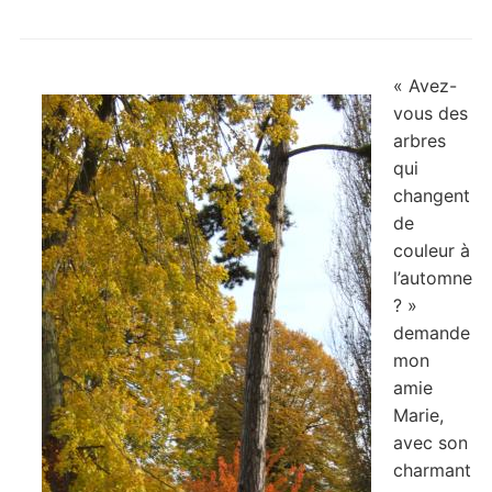
« Avez-
vous des
arbres
qui
changent
de
couleur à
l’automne
? »
demande
mon
amie
Marie,
avec son
charmant