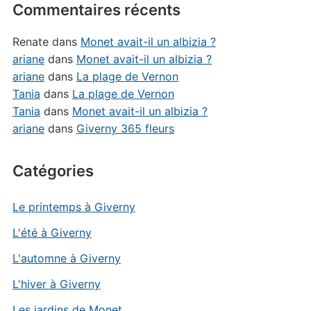
Commentaires récents
Renate
dans
Monet avait-il un albizia ?
ariane
dans
Monet avait-il un albizia ?
ariane
dans
La plage de Vernon
Tania
dans
La plage de Vernon
Tania
dans
Monet avait-il un albizia ?
ariane
dans
Giverny 365 fleurs
Catégories
Le printemps à Giverny
L'été à Giverny
L'automne à Giverny
L'hiver à Giverny
Les jardins de Monet