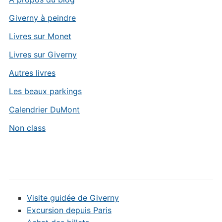
Giverny à peindre
Livres sur Monet
Livres sur Giverny
Autres livres
Les beaux parkings
Calendrier DuMont
Non class
Visite guidée de Giverny
Excursion depuis Paris