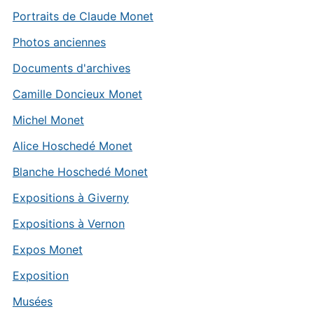
Portraits de Claude Monet
Photos anciennes
Documents d'archives
Camille Doncieux Monet
Michel Monet
Alice Hoschedé Monet
Blanche Hoschedé Monet
Expositions à Giverny
Expositions à Vernon
Expos Monet
Exposition
Musées