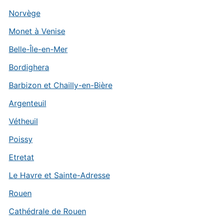
Norvège
Monet à Venise
Belle-Île-en-Mer
Bordighera
Barbizon et Chailly-en-Bière
Argenteuil
Vétheuil
Poissy
Etretat
Le Havre et Sainte-Adresse
Rouen
Cathédrale de Rouen