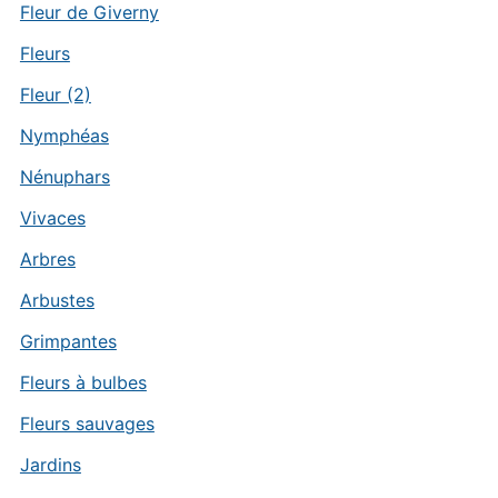
Fleur de Giverny
Fleurs
Fleur (2)
Nymphéas
Nénuphars
Vivaces
Arbres
Arbustes
Grimpantes
Fleurs à bulbes
Fleurs sauvages
Jardins