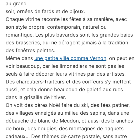
au grand
soir, ornées de fards et de bijoux.
Chaque vitrine raconte les fêtes à sa manière, avec
son style propre, contemporain, naturel ou
romantique. Les plus bavardes sont les grandes baies
des brasseries, qui ne dérogent jamais à la tradition
des fenêtres peintes.
Même dans
une petite ville comme Vernon
, on peut en
voir beaucoup, car les limonadiers ne sont pas les
seuls à faire décorer leurs vitrines par des artistes.
Des charcutiers-traiteurs et des coiffeurs s’y mettent
aussi, et cela donne beaucoup de gaieté aux rues
dans la grisaille de l’hiver.
On voit des pères Noël faire du ski, des fées patiner,
des villages enneigés au milieu des sapins, dans une
débauche de blanc de Meudon, et aussi des branches
de houx, des bougies, des montagnes de paquets
cadeaux… Des thèmes de carte postale, sans autre