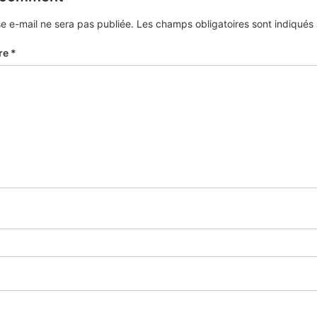
e e-mail ne sera pas publiée.
Les champs obligatoires sont indiqué
re
*