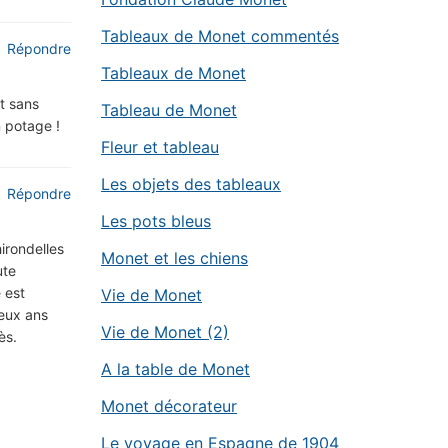
Tableaux de Monet commentés
Répondre
Tableaux de Monet
t sans
Tableau de Monet
n potage !
Fleur et tableau
Les objets des tableaux
Répondre
Les pots bleus
hirondelles
Monet et les chiens
ute
 est
Vie de Monet
deux ans
Vie de Monet (2)
ès.
A la table de Monet
Monet décorateur
Le voyage en Espagne de 1904