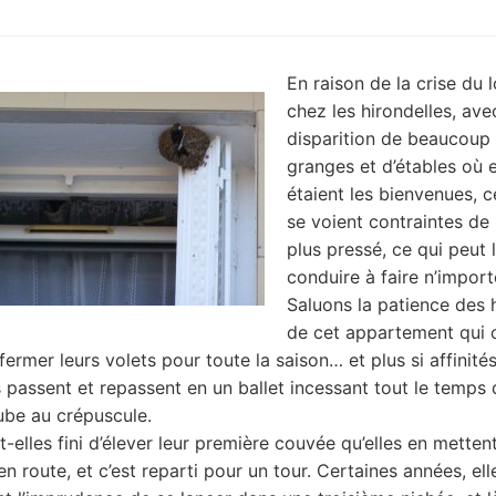
En raison de la crise du
chez les hirondelles, ave
disparition de beaucoup
granges et d’étables où e
étaient les bienvenues, 
se voient contraintes de
plus pressé, ce qui peut 
conduire à faire n’import
Saluons la patience des 
de cet appartement qui 
ermer leurs volets pour toute la saison… et plus si affinités
 passent et repassent en un ballet incessant tout le temps qu
aube au crépuscule.
t-elles fini d’élever leur première couvée qu’elles en metten
n route, et c’est reparti pour un tour. Certaines années, ell