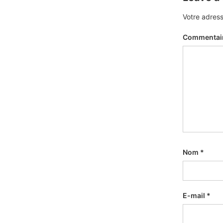
Votre adress
Commentai
Nom
*
E-mail
*