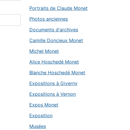
Portraits de Claude Monet
Photos anciennes
Documents d'archives
Camille Doncieux Monet
Michel Monet
Alice Hoschedé Monet
Blanche Hoschedé Monet
Expositions à Giverny
Expositions à Vernon
Expos Monet
Exposition
Musées