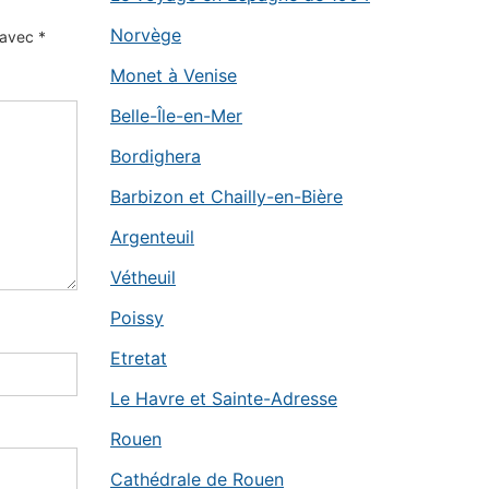
Norvège
s avec
*
Monet à Venise
Belle-Île-en-Mer
Bordighera
Barbizon et Chailly-en-Bière
Argenteuil
Vétheuil
Poissy
Etretat
Le Havre et Sainte-Adresse
Rouen
Cathédrale de Rouen