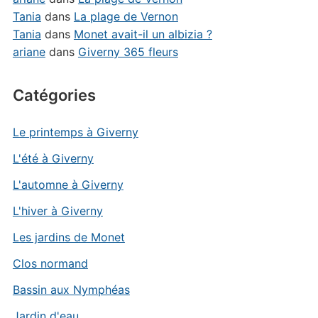
Tania
dans
La plage de Vernon
Tania
dans
Monet avait-il un albizia ?
ariane
dans
Giverny 365 fleurs
Catégories
Le printemps à Giverny
L'été à Giverny
L'automne à Giverny
L'hiver à Giverny
Les jardins de Monet
Clos normand
Bassin aux Nymphéas
Jardin d'eau