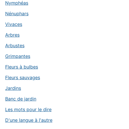
Nymphéas
Nénuphars
Vivaces
Arbres
Arbustes
Grimpantes
Fleurs à bulbes
Fleurs sauvages
Jardins
Banc de jardin
Les mots pour le dire
D'une langue à l'autre