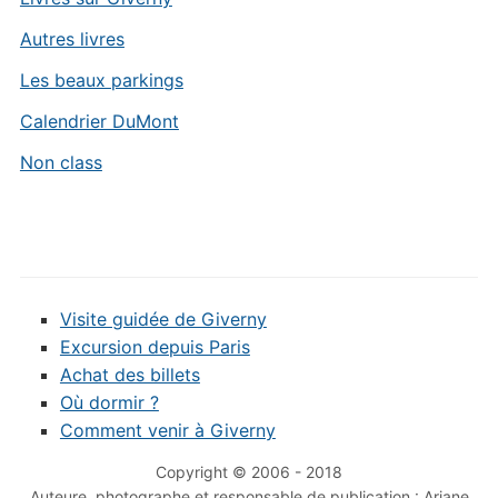
Autres livres
Les beaux parkings
Calendrier DuMont
Non class
Visite guidée de Giverny
Excursion depuis Paris
Achat des billets
Où dormir ?
Comment venir à Giverny
Copyright © 2006 - 2018
Auteure, photographe et responsable de publication : Ariane