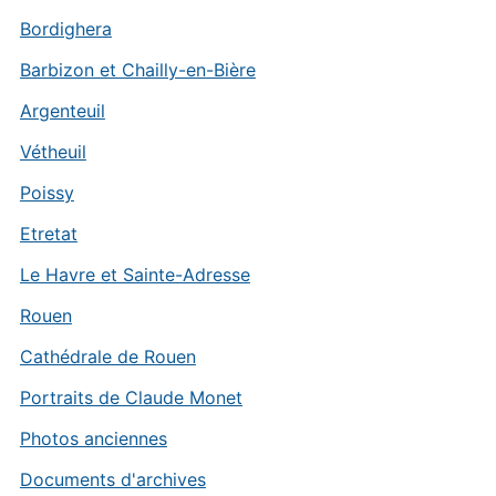
Bordighera
Barbizon et Chailly-en-Bière
Argenteuil
Vétheuil
Poissy
Etretat
Le Havre et Sainte-Adresse
Rouen
Cathédrale de Rouen
Portraits de Claude Monet
Photos anciennes
Documents d'archives