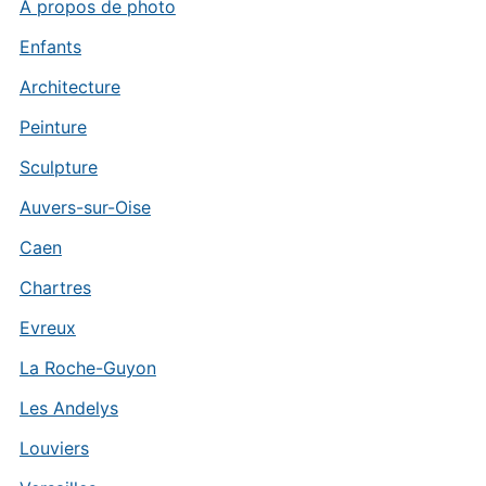
A propos de photo
Enfants
Architecture
Peinture
Sculpture
Auvers-sur-Oise
Caen
Chartres
Evreux
La Roche-Guyon
Les Andelys
Louviers