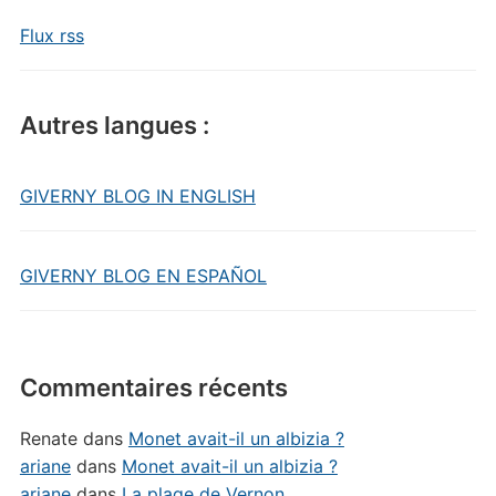
Flux rss
Autres langues :
GIVERNY BLOG IN ENGLISH
GIVERNY BLOG EN ESPAÑOL
Commentaires récents
Renate
dans
Monet avait-il un albizia ?
ariane
dans
Monet avait-il un albizia ?
ariane
dans
La plage de Vernon