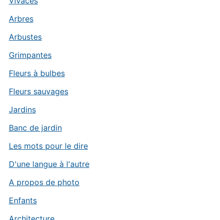
Vivaces
Arbres
Arbustes
Grimpantes
Fleurs à bulbes
Fleurs sauvages
Jardins
Banc de jardin
Les mots pour le dire
D'une langue à l'autre
A propos de photo
Enfants
Architecture