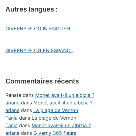
Autres langues :
GIVERNY BLOG IN ENGLISH
GIVERNY BLOG EN ESPAÑOL
Commentaires récents
Renate
dans
Monet avait-il un albizia ?
ariane
dans
Monet avait-il un albizia ?
ariane
dans
La plage de Vernon
Tania
dans
La plage de Vernon
Tania
dans
Monet avait-il un albizia ?
ariane
dans
Giverny 365 fleurs