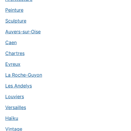
Peinture
Sculpture
Auvers-sur-Oise
Caen
Chartres
Evreux
La Roche-Guyon
Les Andelys
Louviers
Versailles
Haïku
Vintage