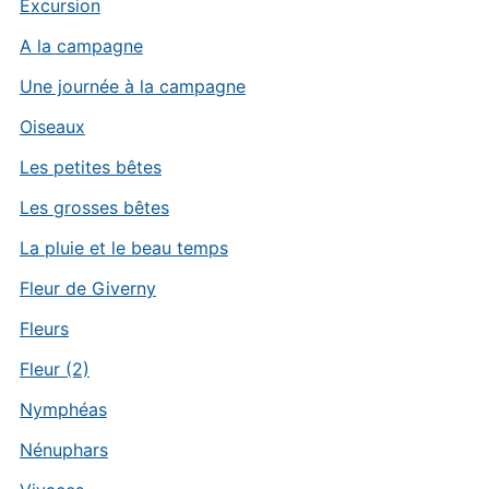
Excursion
A la campagne
Une journée à la campagne
Oiseaux
Les petites bêtes
Les grosses bêtes
La pluie et le beau temps
Fleur de Giverny
Fleurs
Fleur (2)
Nymphéas
Nénuphars