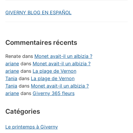
GIVERNY BLOG EN ESPAÑOL
Commentaires récents
Renate
dans
Monet avait-il un albizia ?
ariane
dans
Monet avait-il un albizia ?
ariane
dans
La plage de Vernon
Tania
dans
La plage de Vernon
Tania
dans
Monet avait-il un albizia ?
ariane
dans
Giverny 365 fleurs
Catégories
Le printemps à Giverny