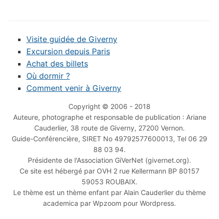
Visite guidée de Giverny
Excursion depuis Paris
Achat des billets
Où dormir ?
Comment venir à Giverny
Copyright © 2006 - 2018
Auteure, photographe et responsable de publication : Ariane
Cauderlier, 38 route de Giverny, 27200 Vernon.
Guide-Conférencière, SIRET No 49792577600013, Tel 06 29
88 03 94.
Présidente de l'Association GiVerNet (givernet.org).
Ce site est hébergé par OVH 2 rue Kellermann BP 80157
59053 ROUBAIX.
Le thème est un thème enfant par Alain Cauderlier du thème
academica par Wpzoom pour Wordpress.