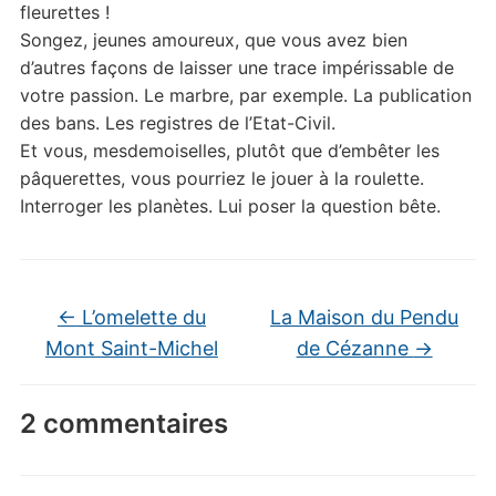
fleurettes !
Songez, jeunes amoureux, que vous avez bien
d’autres façons de laisser une trace impérissable de
votre passion. Le marbre, par exemple. La publication
des bans. Les registres de l’Etat-Civil.
Et vous, mesdemoiselles, plutôt que d’embêter les
pâquerettes, vous pourriez le jouer à la roulette.
Interroger les planètes. Lui poser la question bête.
←
L’omelette du
La Maison du Pendu
Mont Saint-Michel
de Cézanne
→
2 commentaires