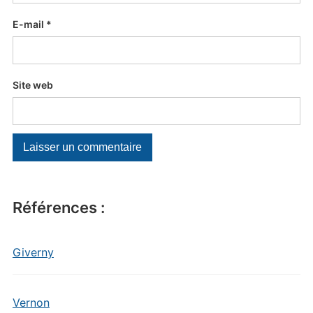
E-mail
*
Site web
Références :
Giverny
Vernon