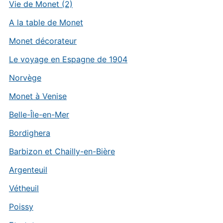
Vie de Monet (2)
A la table de Monet
Monet décorateur
Le voyage en Espagne de 1904
Norvège
Monet à Venise
Belle-Île-en-Mer
Bordighera
Barbizon et Chailly-en-Bière
Argenteuil
Vétheuil
Poissy