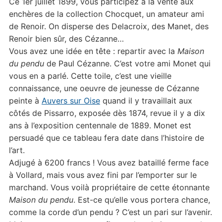
Ce 1er juillet 1899, vous participez à la vente aux
enchères de la collection Chocquet, un amateur ami
de Renoir. On disperse des Delacroix, des Manet, des
Renoir bien sûr, des Cézanne…
Vous avez une idée en tête : repartir avec la
Maison
du pendu
de Paul Cézanne. C’est votre ami Monet qui
vous en a parlé. Cette toile, c’est une vieille
connaissance, une oeuvre de jeunesse de Cézanne
peinte à
Auvers sur Oise
quand il y travaillait aux
côtés de Pissarro, exposée dès 1874, revue il y a dix
ans à l’exposition centennale de 1889. Monet est
persuadé que ce tableau fera date dans l’histoire de
l’art.
Adjugé à 6200 francs ! Vous avez bataillé ferme face
à Vollard, mais vous avez fini par l’emporter sur le
marchand. Vous voilà propriétaire de cette étonnante
Maison du pendu
. Est-ce qu’elle vous portera chance,
comme la corde d’un pendu ? C’est un pari sur l’avenir.