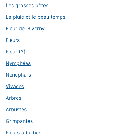
Les grosses bêtes
La pluie et le beau temps
Fleur de Giverny
Fleurs
Fleur (2)
Nymphéas
Nénuphars
Vivaces
Arbres
Arbustes
Grimpantes
Fleurs à bulbes