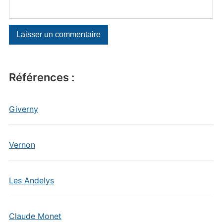
Références :
Giverny
Vernon
Les Andelys
Claude Monet