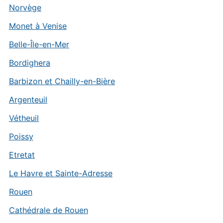
Norvège
Monet à Venise
Belle-Île-en-Mer
Bordighera
Barbizon et Chailly-en-Bière
Argenteuil
Vétheuil
Poissy
Etretat
Le Havre et Sainte-Adresse
Rouen
Cathédrale de Rouen