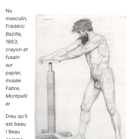
Nu
masculin,
Frédéric
Bazille,
1863,
crayon et
fusain
sur
papier,
musée
Fabre,
Montpelli
er
Dieu qu'il
est beau
! Beau