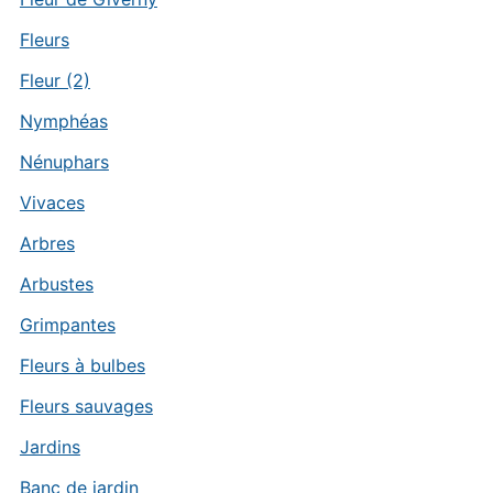
Fleurs
Fleur (2)
Nymphéas
Nénuphars
Vivaces
Arbres
Arbustes
Grimpantes
Fleurs à bulbes
Fleurs sauvages
Jardins
Banc de jardin