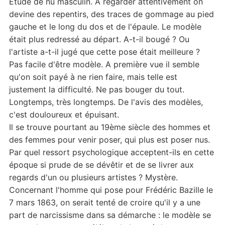
Étude de nu masculin. A regarder attentivement on
devine des repentirs, des traces de gommage au pied
gauche et le long du dos et de l'épaule. Le modèle
était plus redressé au départ. A-t-il bougé ? Ou
l'artiste a-t-il jugé que cette pose était meilleure ?
Pas facile d'être modèle. A première vue il semble
qu'on soit payé à ne rien faire, mais telle est
justement la difficulté. Ne pas bouger du tout.
Longtemps, très longtemps. De l'avis des modèles,
c'est douloureux et épuisant.
Il se trouve pourtant au 19ème siècle des hommes et
des femmes pour venir poser, qui plus est poser nus.
Par quel ressort psychologique acceptent-ils en cette
époque si prude de se dévêtir et de se livrer aux
regards d'un ou plusieurs artistes ? Mystère.
Concernant l'homme qui pose pour Frédéric Bazille le
7 mars 1863, on serait tenté de croire qu'il y a une
part de narcissisme dans sa démarche : le modèle se