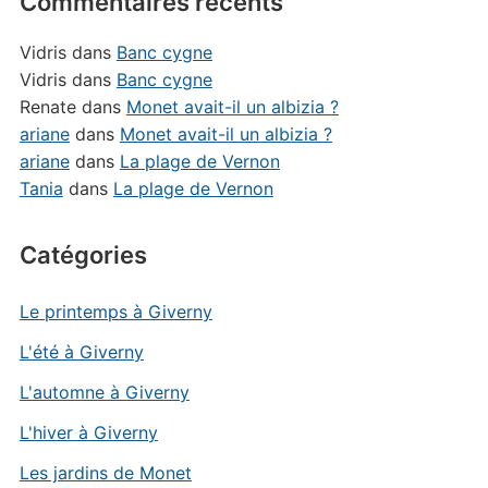
Commentaires récents
Vidris
dans
Banc cygne
Vidris
dans
Banc cygne
Renate
dans
Monet avait-il un albizia ?
ariane
dans
Monet avait-il un albizia ?
ariane
dans
La plage de Vernon
Tania
dans
La plage de Vernon
Catégories
Le printemps à Giverny
L'été à Giverny
L'automne à Giverny
L'hiver à Giverny
Les jardins de Monet