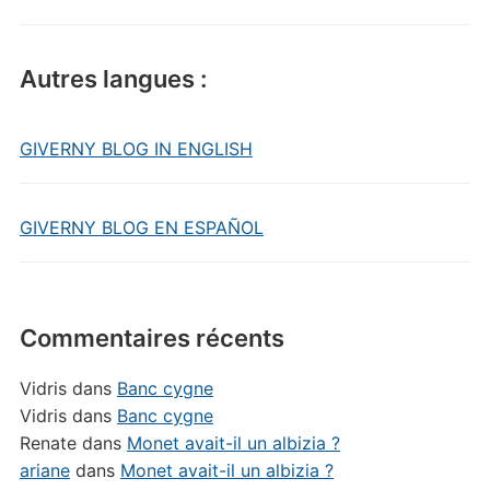
Autres langues :
GIVERNY BLOG IN ENGLISH
GIVERNY BLOG EN ESPAÑOL
Commentaires récents
Vidris
dans
Banc cygne
Vidris
dans
Banc cygne
Renate
dans
Monet avait-il un albizia ?
ariane
dans
Monet avait-il un albizia ?