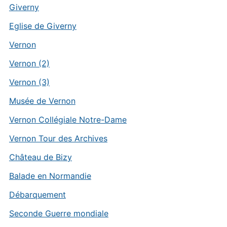
Giverny
Eglise de Giverny
Vernon
Vernon (2)
Vernon (3)
Musée de Vernon
Vernon Collégiale Notre-Dame
Vernon Tour des Archives
Château de Bizy
Balade en Normandie
Débarquement
Seconde Guerre mondiale