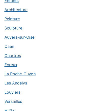
Enfants
Architecture
Peinture
Sculpture
Auvers-sur-Oise
Caen
Chartres
Evreux
La Roche-Guyon
Les Andelys
Louviers
Versailles
Haïku