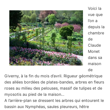
Voici la
vue que
l’on a
depuis la
chambre
de
Claude
Monet
dans sa
maison
de
Giverny, à la fin du mois d’avril. Rigueur géométrique
des allées bordées de plates-bandes, arbres en fleurs
roses au milieu des pelouses, massif de tulipes et de
myosotis au pied de la maison…
A l’arrière-plan se dressent les arbres qui entourent le
bassin aux Nymphéas, saules pleureurs, hêtre