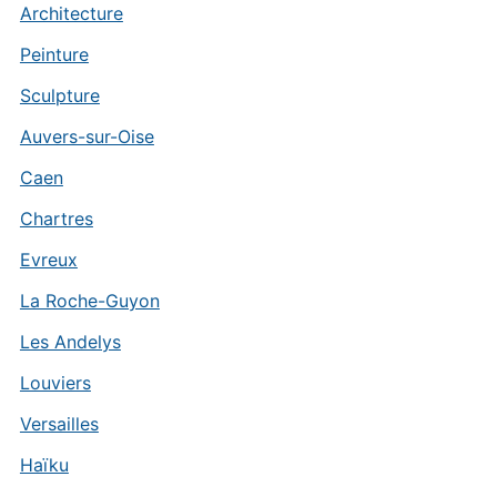
Architecture
Peinture
Sculpture
Auvers-sur-Oise
Caen
Chartres
Evreux
La Roche-Guyon
Les Andelys
Louviers
Versailles
Haïku