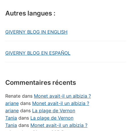
Autres langues :
GIVERNY BLOG IN ENGLISH
GIVERNY BLOG EN ESPAÑOL
Commentaires récents
Renate
dans
Monet avait-il un albizia ?
ariane
dans
Monet avait-il un albizia ?
ariane
dans
La plage de Vernon
Tania
dans
La plage de Vernon
Tania
dans
Monet avait-il un albizia ?