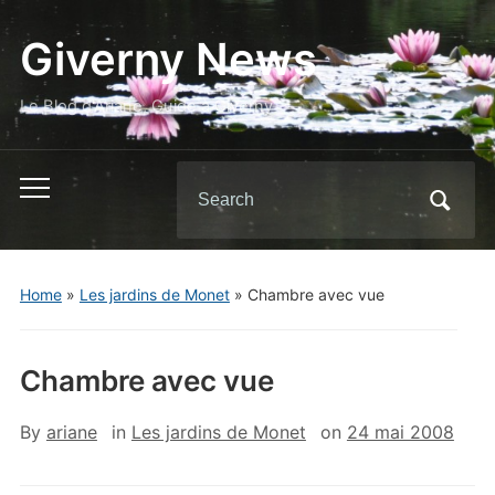
Giverny News
Le Blog d'Ariane, Guide à Giverny
Search
Toggle
for:
mobile
menu
Home
»
Les jardins de Monet
»
Chambre avec vue
Chambre avec vue
By
ariane
in
Les jardins de Monet
on
24 mai 2008