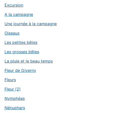
Excursion
A la campagne
Une journée à la campagne
Oiseaux
Les petites bêtes
Les grosses bêtes
La pluie et le beau temps
Fleur de Giverny
Fleurs
Fleur (2)
Nymphéas
Nénuphars