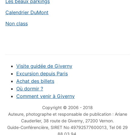
Les beaux parkings
Calendrier DuMont
Non class
Visite guidée de Giverny
Excursion depuis Paris
Achat des billets
Où dormir ?
Comment venir à Giverny
Copyright © 2006 - 2018
Auteure, photographe et responsable de publication : Ariane
Cauderlier, 38 route de Giverny, 27200 Vernon.
Guide-Conférencière, SIRET No 49792577600013, Tel 06 29
88 03 94.