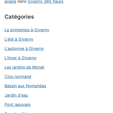
ariane
dans
Giverny 365 fleurs
Catégories
Le printemps à Giverny
L'été à Giverny
L'automne à Giverny
L'hiver à Giverny
Les jardins de Monet
Clos normand
Bassin aux Nymphéas
Jardin d'eau
Pont japonais