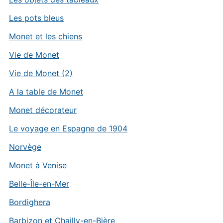
Les pots bleus
Monet et les chiens
Vie de Monet
Vie de Monet (2)
A la table de Monet
Monet décorateur
Le voyage en Espagne de 1904
Norvège
Monet à Venise
Belle-Île-en-Mer
Bordighera
Barbizon et Chailly-en-Bière