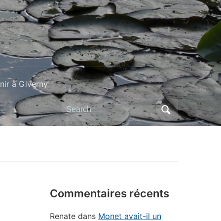
ir à Giverny
Search
for:
Commentaires récents
Renate
dans
Monet avait-il un