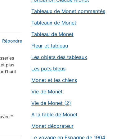
Tableaux de Monet commentés
Tableaux de Monet
Tableau de Monet
Répondre
Fleur et tableau
Les objets des tableaux
isseries
 et plus
Les pots bleus
rd’hui il
Monet et les chiens
Vie de Monet
Vie de Monet (2)
A la table de Monet
s avec
*
Monet décorateur
Le voyage en Espagne de 1904