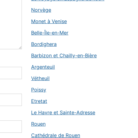
Norvège
Monet à Venise
Belle-Île-en-Mer
Bordighera
Barbizon et Chailly-en-Bière
Argenteuil
Vétheuil
Poissy
Etretat
Le Havre et Sainte-Adresse
Rouen
Cathédrale de Rouen