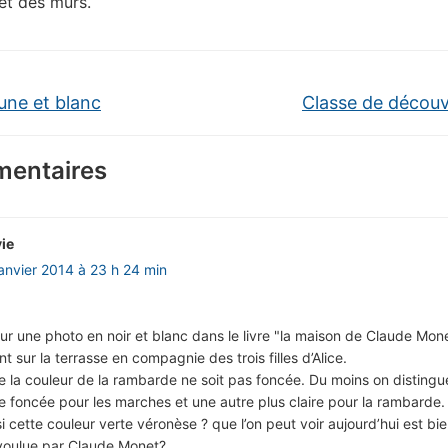
 et des murs.
aune et blanc
Classe de décou
entaires
vie
janvier 2014 à 23 h 24 min
 sur une photo en noir et blanc dans le livre "la maison de Claude Mon
t sur la terrasse en compagnie des trois filles d’Alice.
e la couleur de la rambarde ne soit pas foncée. Du moins on disting
e foncée pour les marches et une autre plus claire pour la rambarde
 cette couleur verte véronèse ? que l’on peut voir aujourd’hui est bie
 voulue par Claude Monet?