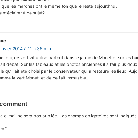
 que les marches ont le même ton que le reste aujourd’hui.
m’éclairer à ce sujet?
ane
janvier 2014 à 11 h 36 min
e, oui, ce vert vif utilisé partout dans le jardin de Monet et sur les hu
ait débat. Sur les tableaux et les photos anciennes il a l’air plus doux
le qu’il ait été choisi par le conservateur qui a restauré les lieux. Aujou
omme le vert Monet, et de ce fait immuable…
 comment
e e-mail ne sera pas publiée.
Les champs obligatoires sont indiqué
re
*