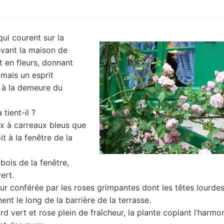
qui courent sur la
vant la maison de
 en fleurs, donnant
amais un esprit
à la demeure du
 tient-il ?
x à carreaux bleus que
it à la fenêtre de la
bois de la fenêtre,
ert.
ur conférée par les roses grimpantes dont les têtes lourdes
ent le long de la barrière de la terrasse.
rd vert et rose plein de fraîcheur, la plante copiant l’harmo