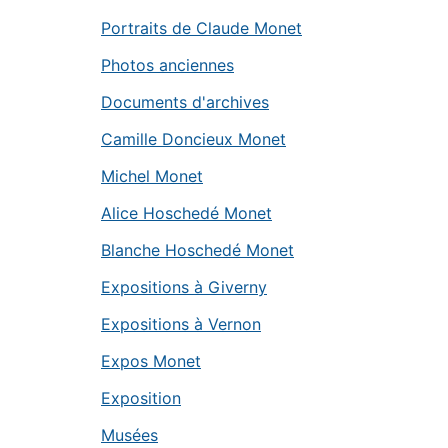
Portraits de Claude Monet
Photos anciennes
Documents d'archives
Camille Doncieux Monet
Michel Monet
Alice Hoschedé Monet
Blanche Hoschedé Monet
Expositions à Giverny
Expositions à Vernon
Expos Monet
Exposition
Musées