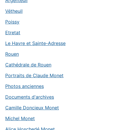
Argenteuil
Vétheuil
Poissy
Etretat
Le Havre et Sainte-Adresse
Rouen
Cathédrale de Rouen
Portraits de Claude Monet
Photos anciennes
Documents d'archives
Camille Doncieux Monet
Michel Monet
Alice Hoschedé Monet