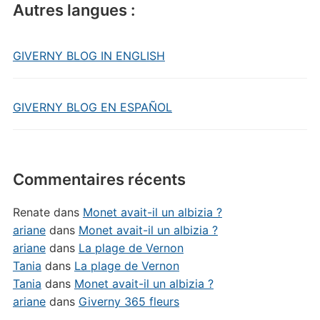
Autres langues :
GIVERNY BLOG IN ENGLISH
GIVERNY BLOG EN ESPAÑOL
Commentaires récents
Renate
dans
Monet avait-il un albizia ?
ariane
dans
Monet avait-il un albizia ?
ariane
dans
La plage de Vernon
Tania
dans
La plage de Vernon
Tania
dans
Monet avait-il un albizia ?
ariane
dans
Giverny 365 fleurs