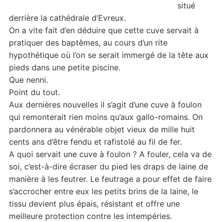
situé
derrière la cathédrale d’Evreux.
On a vite fait d’en déduire que cette cuve servait à
pratiquer des baptêmes, au cours d’un rite
hypothétique où l’on se serait immergé de la tête aux
pieds dans une petite piscine.
Que nenni.
Point du tout.
Aux dernières nouvelles il s’agit d’une cuve à foulon
qui remonterait rien moins qu’aux gallo-romains. On
pardonnera au vénérable objet vieux de mille huit
cents ans d’être fendu et rafistolé au fil de fer.
A quoi servait une cuve à foulon ? A fouler, cela va de
soi, c’est-à-dire écraser du pied les draps de laine de
manière à les feutrer. Le feutrage a pour effet de faire
s’accrocher entre eux les petits brins de la laine, le
tissu devient plus épais, résistant et offre une
meilleure protection contre les intempéries.