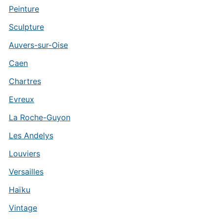
Peinture
Sculpture
Auvers-sur-Oise
Caen
Chartres
Evreux
La Roche-Guyon
Les Andelys
Louviers
Versailles
Haïku
Vintage