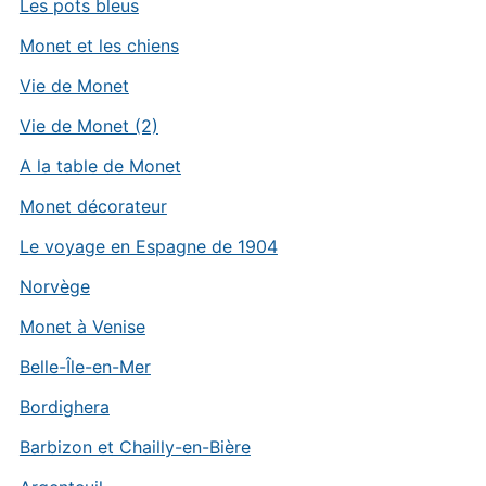
Les pots bleus
Monet et les chiens
Vie de Monet
Vie de Monet (2)
A la table de Monet
Monet décorateur
Le voyage en Espagne de 1904
Norvège
Monet à Venise
Belle-Île-en-Mer
Bordighera
Barbizon et Chailly-en-Bière