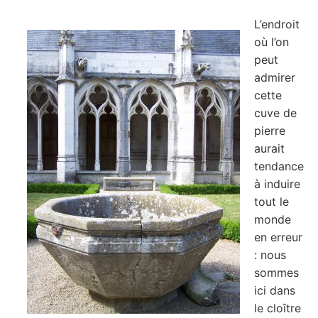
L’endroit
où l’on
peut
admirer
cette
cuve de
pierre
aurait
tendance
à induire
tout le
monde
en erreur
: nous
sommes
ici dans
le cloître