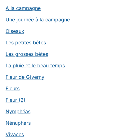
A la campagne
Une journée à la campagne
Oiseaux
Les petites bêtes
Les grosses bêtes
La pluie et le beau temps
Fleur de Giverny
Fleurs
Fleur (2)
Nymphéas
Nénuphars
Vivaces