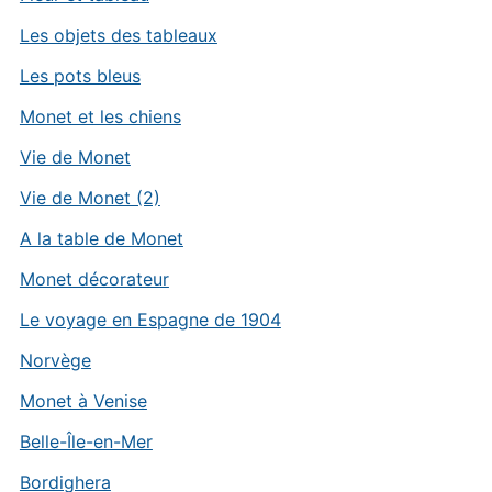
Les objets des tableaux
Les pots bleus
Monet et les chiens
Vie de Monet
Vie de Monet (2)
A la table de Monet
Monet décorateur
Le voyage en Espagne de 1904
Norvège
Monet à Venise
Belle-Île-en-Mer
Bordighera