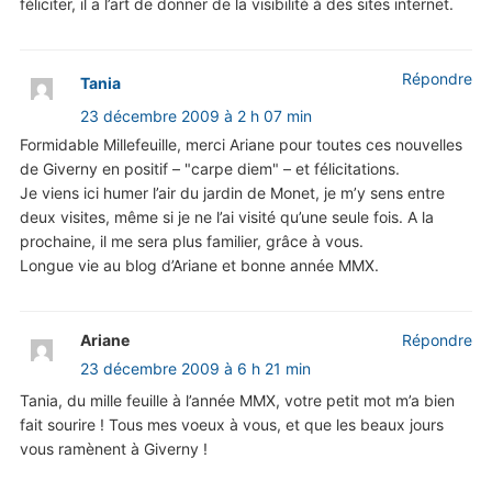
féliciter, il a l’art de donner de la visibilité à des sites internet.
Répondre
Tania
23 décembre 2009 à 2 h 07 min
Formidable Millefeuille, merci Ariane pour toutes ces nouvelles
de Giverny en positif – "carpe diem" – et félicitations.
Je viens ici humer l’air du jardin de Monet, je m’y sens entre
deux visites, même si je ne l’ai visité qu’une seule fois. A la
prochaine, il me sera plus familier, grâce à vous.
Longue vie au blog d’Ariane et bonne année MMX.
Ariane
Répondre
23 décembre 2009 à 6 h 21 min
Tania, du mille feuille à l’année MMX, votre petit mot m’a bien
fait sourire ! Tous mes voeux à vous, et que les beaux jours
vous ramènent à Giverny !