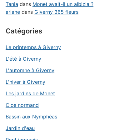
Tania
dans
Monet avait-il un albizia ?
ariane
dans
Giverny 365 fleurs
Catégories
Le printemps à Giverny
L'été à Giverny
L'automne à Giverny
L'hiver à Giverny
Les jardins de Monet
Clos normand
Bassin aux Nymphéas
Jardin d'eau
Pont japonais