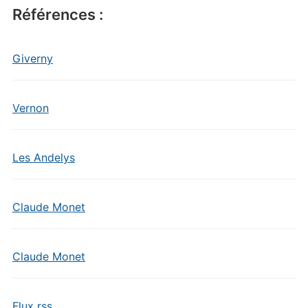
Références :
Giverny
Vernon
Les Andelys
Claude Monet
Claude Monet
Flux rss