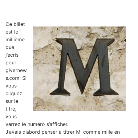
Ce billet
est le
millième
que
j’écris
pour
givernew
s.com. Si
vous
cliquez
sur le
titre,
vous
verrez le numéro s’afficher.
J’avais d’abord penser à titrer M, comme mille en