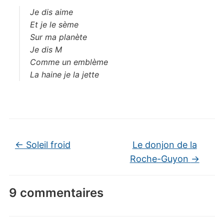
Je dis aime
Et je le sème
Sur ma planète
Je dis M
Comme un emblème
La haine je la jette
←
Soleil froid
Le donjon de la
Roche-Guyon
→
9 commentaires