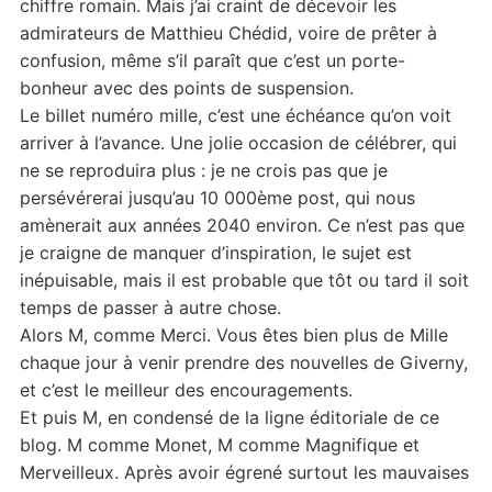
chiffre romain. Mais j’ai craint de décevoir les
admirateurs de Matthieu Chédid, voire de prêter à
confusion, même s’il paraît que c’est un porte-
bonheur avec des points de suspension.
Le billet numéro mille, c’est une échéance qu’on voit
arriver à l’avance. Une jolie occasion de célébrer, qui
ne se reproduira plus : je ne crois pas que je
persévérerai jusqu’au 10 000ème post, qui nous
amènerait aux années 2040 environ. Ce n’est pas que
je craigne de manquer d’inspiration, le sujet est
inépuisable, mais il est probable que tôt ou tard il soit
temps de passer à autre chose.
Alors M, comme Merci. Vous êtes bien plus de Mille
chaque jour à venir prendre des nouvelles de Giverny,
et c’est le meilleur des encouragements.
Et puis M, en condensé de la ligne éditoriale de ce
blog. M comme Monet, M comme Magnifique et
Merveilleux. Après avoir égrené surtout les mauvaises