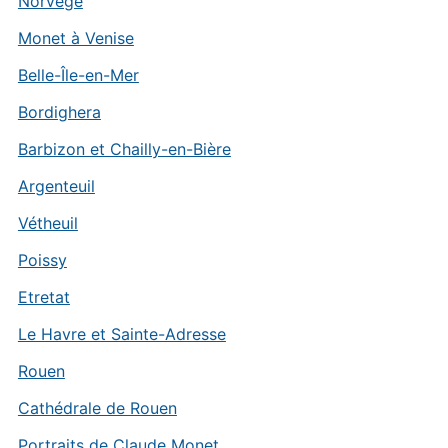
Norvège
Monet à Venise
Belle-Île-en-Mer
Bordighera
Barbizon et Chailly-en-Bière
Argenteuil
Vétheuil
Poissy
Etretat
Le Havre et Sainte-Adresse
Rouen
Cathédrale de Rouen
Portraits de Claude Monet