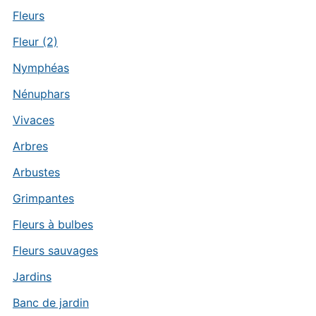
Fleurs
Fleur (2)
Nymphéas
Nénuphars
Vivaces
Arbres
Arbustes
Grimpantes
Fleurs à bulbes
Fleurs sauvages
Jardins
Banc de jardin