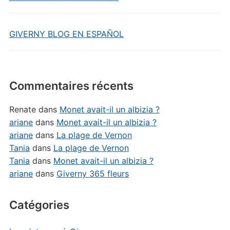
GIVERNY BLOG EN ESPAÑOL
Commentaires récents
Renate
dans
Monet avait-il un albizia ?
ariane
dans
Monet avait-il un albizia ?
ariane
dans
La plage de Vernon
Tania
dans
La plage de Vernon
Tania
dans
Monet avait-il un albizia ?
ariane
dans
Giverny 365 fleurs
Catégories