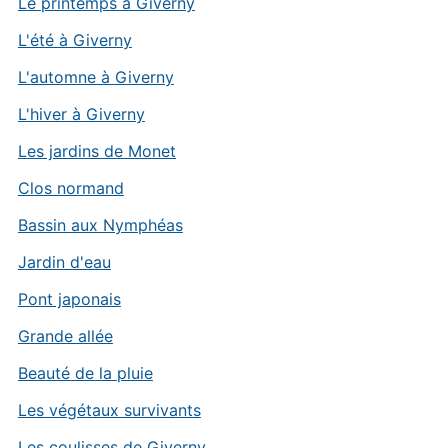
Le printemps à Giverny
L'été à Giverny
L'automne à Giverny
L'hiver à Giverny
Les jardins de Monet
Clos normand
Bassin aux Nymphéas
Jardin d'eau
Pont japonais
Grande allée
Beauté de la pluie
Les végétaux survivants
Les coulisses de Giverny