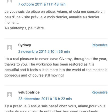
7 octobre 2011 à 11 h 48 min
Je vous suis de pièce en pièce, Ariane, et cela me console un
peu d’une visite prévue le mois dernier, annulée au dernier
moment.
Au printemps, peut-être.
Sydney
Répondre
2 novembre 2011 à 10 h 55 min
It’s a real pleasure to never leave Giverny, throughout the year,
thanks to you. The workshop has been restored as it is
beautiful and it feels a little more into the world of the master is
gorgeous and of course still moving!
velut patrice
Répondre
23 décembre 2011 à 16 h 22 min
il y a presque 3 ans je suis passé chez vous, ariane,pour vous
parler de mon projet de petits films tres courts sur claude