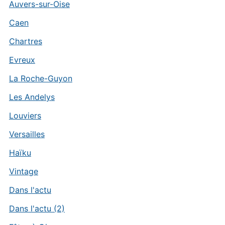
Auvers-sur-Oise
Caen
Chartres
Evreux
La Roche-Guyon
Les Andelys
Louviers
Versailles
Haïku
Vintage
Dans l'actu
Dans l'actu (2)