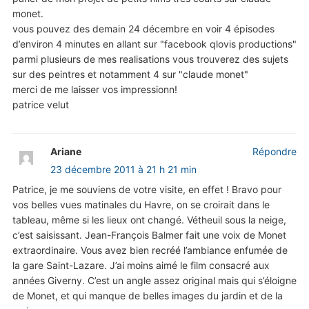
monet.
vous pouvez des demain 24 décembre en voir 4 épisodes
d’environ 4 minutes en allant sur "facebook qlovis productions"
parmi plusieurs de mes realisations vous trouverez des sujets
sur des peintres et notamment 4 sur "claude monet"
merci de me laisser vos impressionn!
patrice velut
Ariane
Répondre
23 décembre 2011 à 21 h 21 min
Patrice, je me souviens de votre visite, en effet ! Bravo pour
vos belles vues matinales du Havre, on se croirait dans le
tableau, même si les lieux ont changé. Vétheuil sous la neige,
c’est saisissant. Jean-François Balmer fait une voix de Monet
extraordinaire. Vous avez bien recréé l’ambiance enfumée de
la gare Saint-Lazare. J’ai moins aimé le film consacré aux
années Giverny. C’est un angle assez original mais qui s’éloigne
de Monet, et qui manque de belles images du jardin et de la