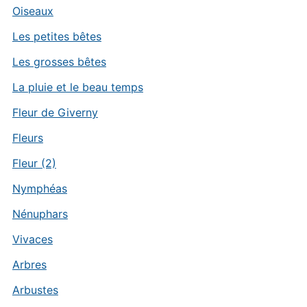
Oiseaux
Les petites bêtes
Les grosses bêtes
La pluie et le beau temps
Fleur de Giverny
Fleurs
Fleur (2)
Nymphéas
Nénuphars
Vivaces
Arbres
Arbustes