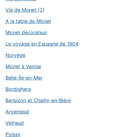
Vie de Monet (2)
A la table de Monet
Monet décorateur
Le voyage en Espagne de 1904
Norvège
Monet à Venise
Belle-Île-en-Mer
Bordighera
Barbizon et Chailly-en-Bière
Argenteuil
Vétheuil
Poissy