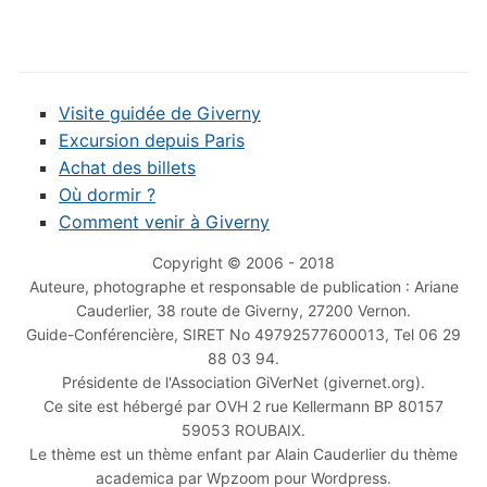
Visite guidée de Giverny
Excursion depuis Paris
Achat des billets
Où dormir ?
Comment venir à Giverny
Copyright © 2006 - 2018
Auteure, photographe et responsable de publication : Ariane
Cauderlier, 38 route de Giverny, 27200 Vernon.
Guide-Conférencière, SIRET No 49792577600013, Tel 06 29
88 03 94.
Présidente de l'Association GiVerNet (givernet.org).
Ce site est hébergé par OVH 2 rue Kellermann BP 80157
59053 ROUBAIX.
Le thème est un thème enfant par Alain Cauderlier du thème
academica par Wpzoom pour Wordpress.