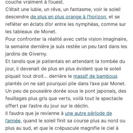
couche vraiment à l’ouest.
C’était une lubie, un rêve, un fantasme, voir le soleil
descendre
de plus en plus orange à l’horizon
, et se
refléter en éclats d’or entre les nymphéas, comme sur
les tableaux de Monet.
Pour confronter la réalité avec cette vision imaginaire,
la semaine dernière je suis restée un peu tard dans les
jardins de Giverny.
Et tandis que je patientais en attendant la tombée du
jour, il devenait de plus en plus évident que le soleil
piquait tout droit… derrière le
massif de bambous
plantés on ne sait pourquoi pile dans l’axe par Monet.
Un peu de poussière dorée sous le pont japonais, des
feuillages plus gris que verts, voilà tout le spectacle
offert par l’astre du jour sur le déclin.
Il faudra que je revienne à
une autre période de
l’année,
quand le soleil finit sa course plus au nord ou
plus au sud, et que le crépuscule magnifie le ciel à