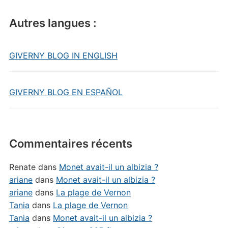
Autres langues :
GIVERNY BLOG IN ENGLISH
GIVERNY BLOG EN ESPAÑOL
Commentaires récents
Renate
dans
Monet avait-il un albizia ?
ariane
dans
Monet avait-il un albizia ?
ariane
dans
La plage de Vernon
Tania
dans
La plage de Vernon
Tania
dans
Monet avait-il un albizia ?