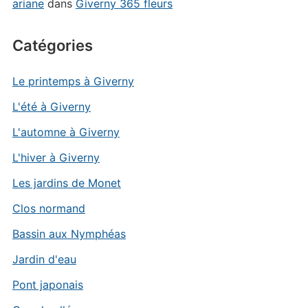
ariane
dans
Giverny 365 fleurs
Catégories
Le printemps à Giverny
L'été à Giverny
L'automne à Giverny
L'hiver à Giverny
Les jardins de Monet
Clos normand
Bassin aux Nymphéas
Jardin d'eau
Pont japonais