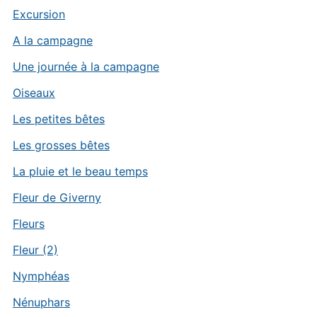
Excursion
A la campagne
Une journée à la campagne
Oiseaux
Les petites bêtes
Les grosses bêtes
La pluie et le beau temps
Fleur de Giverny
Fleurs
Fleur (2)
Nymphéas
Nénuphars