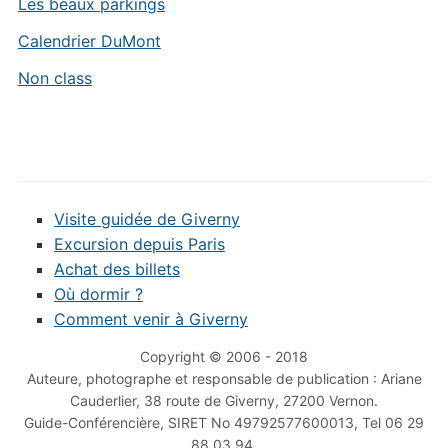
Les beaux parkings
Calendrier DuMont
Non class
Visite guidée de Giverny
Excursion depuis Paris
Achat des billets
Où dormir ?
Comment venir à Giverny
Copyright © 2006 - 2018
Auteure, photographe et responsable de publication : Ariane
Cauderlier, 38 route de Giverny, 27200 Vernon.
Guide-Conférencière, SIRET No 49792577600013, Tel 06 29
88 03 94.