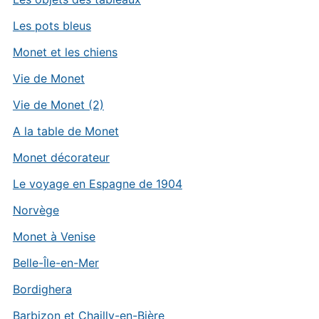
Les pots bleus
Monet et les chiens
Vie de Monet
Vie de Monet (2)
A la table de Monet
Monet décorateur
Le voyage en Espagne de 1904
Norvège
Monet à Venise
Belle-Île-en-Mer
Bordighera
Barbizon et Chailly-en-Bière