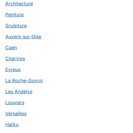
Architecture
Peinture
Sculpture
Auvers-sur-Oise
Caen
Chartres
Evreux
La Roche-Guyon
Les Andelys
Louviers
Versailles
Haïku