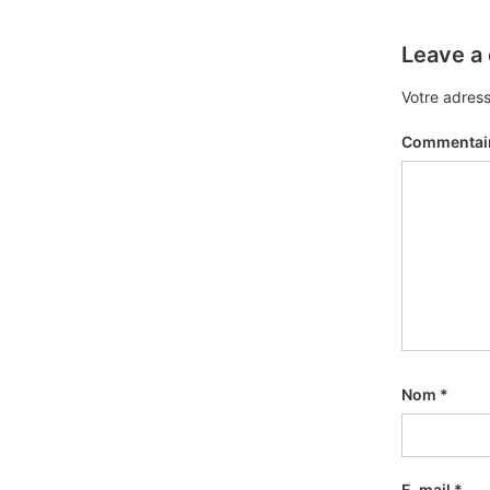
Leave a
Votre adress
Commentai
Nom
*
E-mail
*