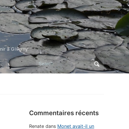
ir à Giverny
Search
for:
Commentaires récents
Renate
dans
Monet avait-il un