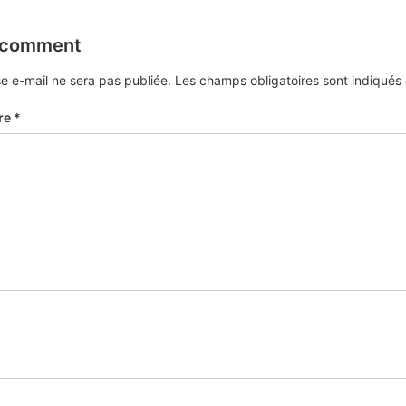
 comment
e e-mail ne sera pas publiée.
Les champs obligatoires sont indiqué
re
*