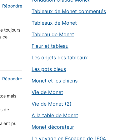
Répondre
Tableaux de Monet commentés
Tableaux de Monet
e toujours
Tableau de Monet
s ce
Fleur et tableau
Les objets des tableaux
Les pots bleus
Répondre
Monet et les chiens
Vie de Monet
tos mais
Vie de Monet (2)
ns de
A la table de Monet
raient pu
Monet décorateur
Le voyage en Espagne de 1904