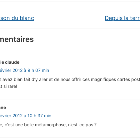
ison du blanc
Depuis la ter
entaires
ie claude
février 2012 à 9 h 07 min
vez bien fait d’y aller et de nous offrir ces magnifiques cartes pos
 si rare!
ane
février 2012 à 10 h 37 min
, c’est une belle métamorphose, n’est-ce pas ?