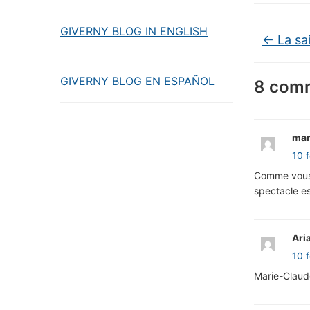
GIVERNY BLOG IN ENGLISH
←
La sa
GIVERNY BLOG EN ESPAÑOL
8 comm
mar
10 
Comme vous a
spectacle est
Ari
10 
Marie-Claude