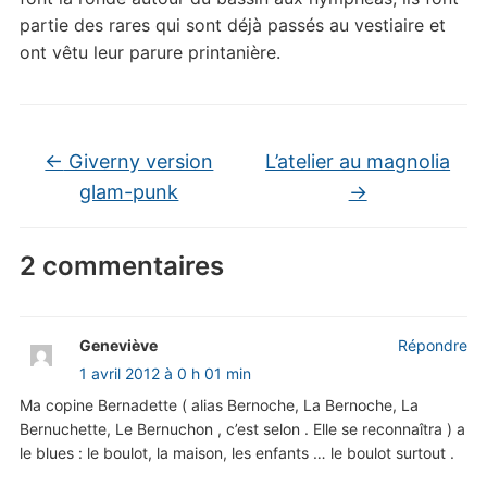
partie des rares qui sont déjà passés au vestiaire et
ont vêtu leur parure printanière.
←
Giverny version
L’atelier au magnolia
glam-punk
→
2 commentaires
Geneviève
Répondre
1 avril 2012 à 0 h 01 min
Ma copine Bernadette ( alias Bernoche, La Bernoche, La
Bernuchette, Le Bernuchon , c’est selon . Elle se reconnaîtra ) a
le blues : le boulot, la maison, les enfants … le boulot surtout .