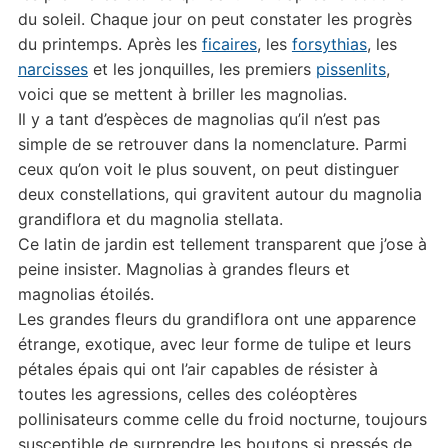
du soleil. Chaque jour on peut constater les progrès
du printemps. Après les
ficaires
, les
forsythias
, les
narcisses
et les jonquilles, les premiers
pissenlits
,
voici que se mettent à briller les magnolias.
Il y a tant d’espèces de magnolias qu’il n’est pas
simple de se retrouver dans la nomenclature. Parmi
ceux qu’on voit le plus souvent, on peut distinguer
deux constellations, qui gravitent autour du magnolia
grandiflora et du magnolia stellata.
Ce latin de jardin est tellement transparent que j’ose à
peine insister. Magnolias à grandes fleurs et
magnolias étoilés.
Les grandes fleurs du grandiflora ont une apparence
étrange, exotique, avec leur forme de tulipe et leurs
pétales épais qui ont l’air capables de résister à
toutes les agressions, celles des coléoptères
pollinisateurs comme celle du froid nocturne, toujours
susceptible de surprendre les boutons si pressés de