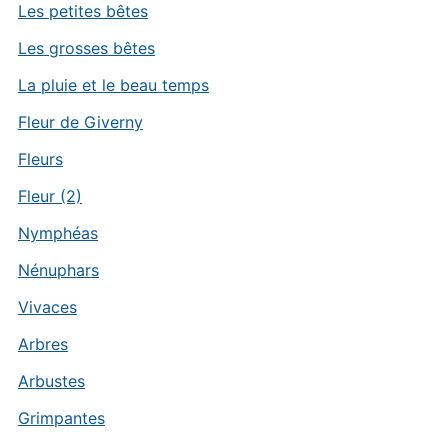
Les petites bêtes
Les grosses bêtes
La pluie et le beau temps
Fleur de Giverny
Fleurs
Fleur (2)
Nymphéas
Nénuphars
Vivaces
Arbres
Arbustes
Grimpantes