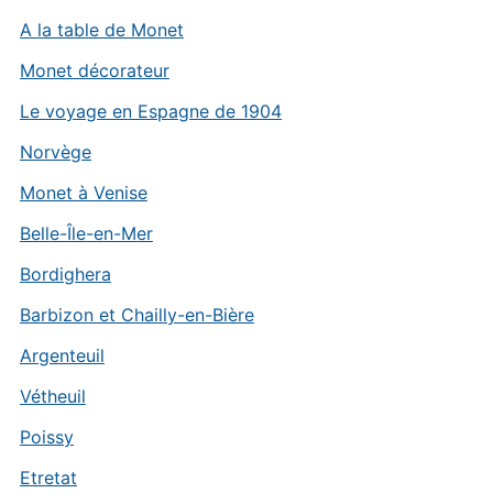
A la table de Monet
Monet décorateur
Le voyage en Espagne de 1904
Norvège
Monet à Venise
Belle-Île-en-Mer
Bordighera
Barbizon et Chailly-en-Bière
Argenteuil
Vétheuil
Poissy
Etretat