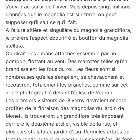
s’ouvrir au sortir de l’hiver. Mais depuis vingt millions
d’années que le magnolia est sur terre, on peut
supposer qu’il sait ce qu’il fait.
A l’allure altière et singulière du magnolia grandiflora,
je préfère l’aspect ébouriffé et bouffon du magnolia
stellata.
On dirait des rubans attachés ensemble par un
pompon, flottant au vent. Des marottes telles qu’en
brandissaient les fous du roi. Les fleurs sont si
nombreuses qu’elles s’empilent, se chevauchent et
recouvrent totalement les branches, comme sur cet
arbre photographié devant l’église de Vernon.
Les premiers visiteurs de Giverny devraient encore
profiter de la floraison des magnolias du jardin de
Monet. Ils trouveront un grandiflora très imposant
derrière le deuxième atelier, visible de la rue, et
plusieurs stellata au jardin d’eau. Parmi les arbres qui
font la ronde autour du bassin aux nymphéas, ils font