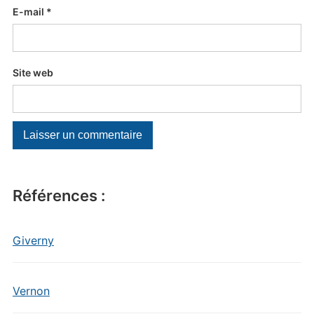
E-mail
*
Site web
Références :
Giverny
Vernon