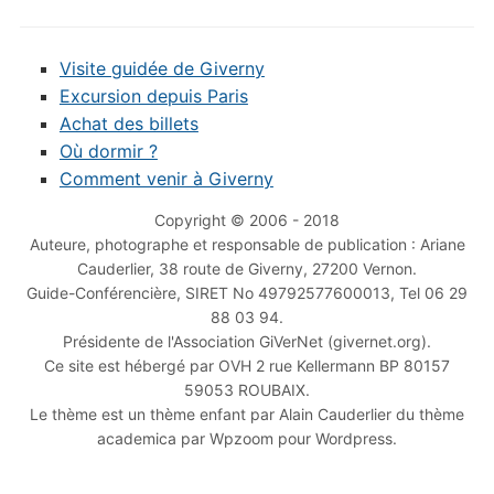
Visite guidée de Giverny
Excursion depuis Paris
Achat des billets
Où dormir ?
Comment venir à Giverny
Copyright © 2006 - 2018
Auteure, photographe et responsable de publication : Ariane
Cauderlier, 38 route de Giverny, 27200 Vernon.
Guide-Conférencière, SIRET No 49792577600013, Tel 06 29
88 03 94.
Présidente de l'Association GiVerNet (givernet.org).
Ce site est hébergé par OVH 2 rue Kellermann BP 80157
59053 ROUBAIX.
Le thème est un thème enfant par Alain Cauderlier du thème
academica par Wpzoom pour Wordpress.