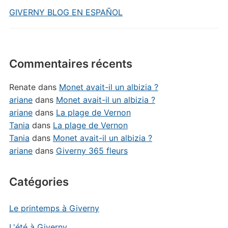
GIVERNY BLOG EN ESPAÑOL
Commentaires récents
Renate
dans
Monet avait-il un albizia ?
ariane
dans
Monet avait-il un albizia ?
ariane
dans
La plage de Vernon
Tania
dans
La plage de Vernon
Tania
dans
Monet avait-il un albizia ?
ariane
dans
Giverny 365 fleurs
Catégories
Le printemps à Giverny
L'été à Giverny