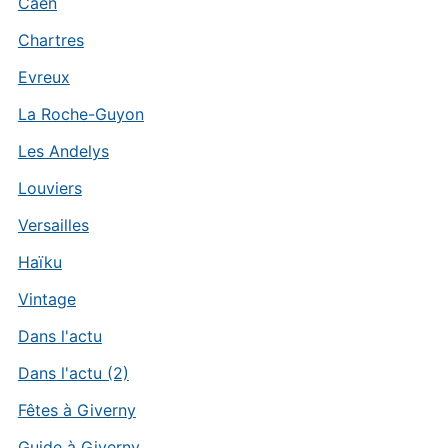
Caen
Chartres
Evreux
La Roche-Guyon
Les Andelys
Louviers
Versailles
Haïku
Vintage
Dans l'actu
Dans l'actu (2)
Fêtes à Giverny
Guide à Giverny