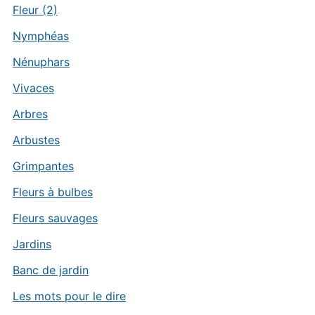
Fleur (2)
Nymphéas
Nénuphars
Vivaces
Arbres
Arbustes
Grimpantes
Fleurs à bulbes
Fleurs sauvages
Jardins
Banc de jardin
Les mots pour le dire