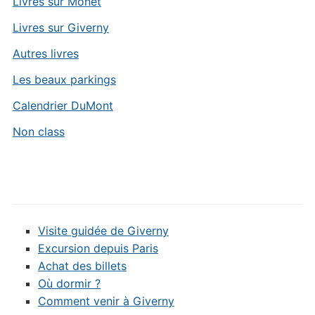
Livres sur Monet
Livres sur Giverny
Autres livres
Les beaux parkings
Calendrier DuMont
Non class
Visite guidée de Giverny
Excursion depuis Paris
Achat des billets
Où dormir ?
Comment venir à Giverny