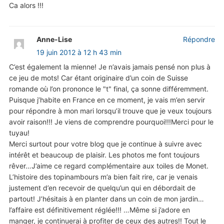
Ca alors !!!
Anne-Lise
Répondre
19 juin 2012 à 12 h 43 min
C’est également la mienne! Je n’avais jamais pensé non plus à
ce jeu de mots! Car étant originaire d’un coin de Suisse
romande où l’on prononce le "t" final, ça sonne différemment.
Puisque j’habite en France en ce moment, je vais m’en servir
pour répondre à mon mari lorsqu’il trouve que je veux toujours
avoir raison!!! Je viens de comprendre pourquoi!!!Merci pour le
tuyau!
Merci surtout pour votre blog que je continue à suivre avec
intérêt et beaucoup de plaisir. Les photos me font toujours
rêver…J’aime ce regard complémentaire aux toiles de Monet.
L’histoire des topinambours m’a bien fait rire, car je venais
justement d’en recevoir de quelqu’un qui en débordait de
partout! J’hésitais à en planter dans un coin de mon jardin…
l’affaire est définitivement réglée!!! …Même si j’adore en
manger, je continuerai à profiter de ceux des autres!! Tout le