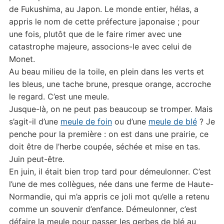
de Fukushima, au Japon. Le monde entier, hélas, a
appris le nom de cette préfecture japonaise ; pour
une fois, plutôt que de le faire rimer avec une
catastrophe majeure, associons-le avec celui de
Monet.
Au beau milieu de la toile, en plein dans les verts et
les bleus, une tache brune, presque orange, accroche
le regard. C’est une meule.
Jusque-là, on ne peut pas beaucoup se tromper. Mais
s’agit-il d’une
meule de foin
ou d’une
meule de blé
? Je
penche pour la première : on est dans une prairie, ce
doit être de l’herbe coupée, séchée et mise en tas.
Juin peut-être.
En juin, il était bien trop tard pour démeulonner. C’est
l’une de mes collègues, née dans une ferme de Haute-
Normandie, qui m’a appris ce joli mot qu’elle a retenu
comme un souvenir d’enfance. Démeulonner, c’est
défaire la meule pour passer les gerbes de blé au