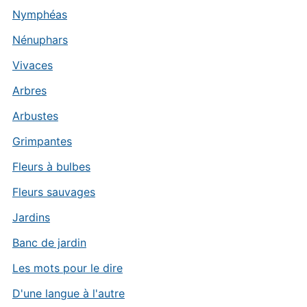
Nymphéas
Nénuphars
Vivaces
Arbres
Arbustes
Grimpantes
Fleurs à bulbes
Fleurs sauvages
Jardins
Banc de jardin
Les mots pour le dire
D'une langue à l'autre