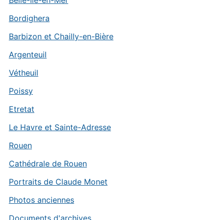
Belle-Île-en-Mer
Bordighera
Barbizon et Chailly-en-Bière
Argenteuil
Vétheuil
Poissy
Etretat
Le Havre et Sainte-Adresse
Rouen
Cathédrale de Rouen
Portraits de Claude Monet
Photos anciennes
Documents d'archives