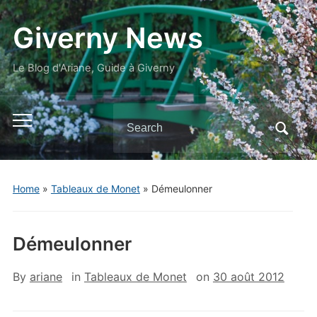
Giverny News
Le Blog d'Ariane, Guide à Giverny
Search
Toggle
for:
mobile
menu
Home
»
Tableaux de Monet
»
Démeulonner
Démeulonner
By
ariane
in
Tableaux de Monet
on
30 août 2012