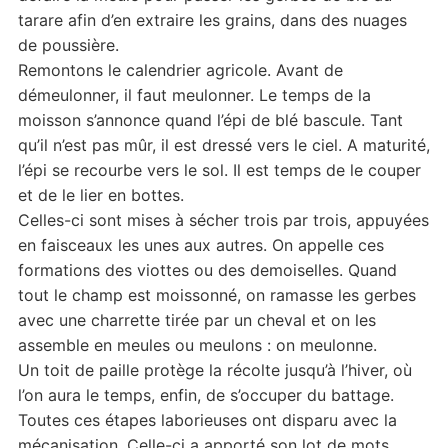
tarare afin d’en extraire les grains, dans des nuages
de poussière.
Remontons le calendrier agricole. Avant de
démeulonner, il faut meulonner. Le temps de la
moisson s’annonce quand l’épi de blé bascule. Tant
qu’il n’est pas mûr, il est dressé vers le ciel. A maturité,
l’épi se recourbe vers le sol. Il est temps de le couper
et de le lier en bottes.
Celles-ci sont mises à sécher trois par trois, appuyées
en faisceaux les unes aux autres. On appelle ces
formations des viottes ou des demoiselles. Quand
tout le champ est moissonné, on ramasse les gerbes
avec une charrette tirée par un cheval et on les
assemble en meules ou meulons : on meulonne.
Un toit de paille protège la récolte jusqu’à l’hiver, où
l’on aura le temps, enfin, de s’occuper du battage.
Toutes ces étapes laborieuses ont disparu avec la
mécanisation. Celle-ci a apporté son lot de mots