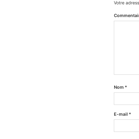
Votre adress
Commentai
Nom
*
E-mail
*