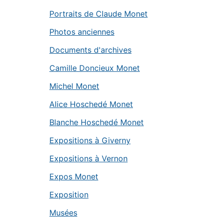
Portraits de Claude Monet
Photos anciennes
Documents d'archives
Camille Doncieux Monet
Michel Monet
Alice Hoschedé Monet
Blanche Hoschedé Monet
Expositions à Giverny
Expositions à Vernon
Expos Monet
Exposition
Musées