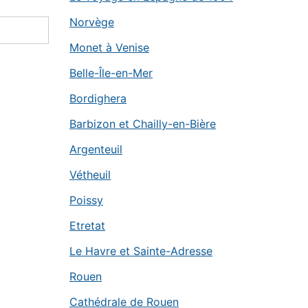
Norvège
Monet à Venise
Belle-Île-en-Mer
Bordighera
Barbizon et Chailly-en-Bière
Argenteuil
Vétheuil
Poissy
Etretat
Le Havre et Sainte-Adresse
Rouen
Cathédrale de Rouen