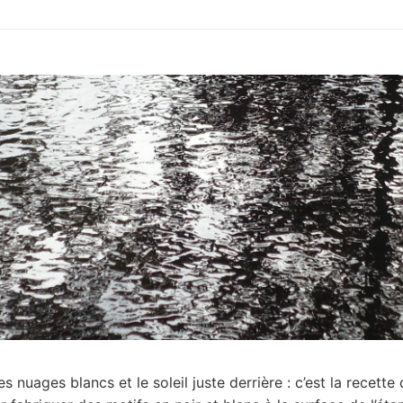
s nuages blancs et le soleil juste derrière : c’est la recette 