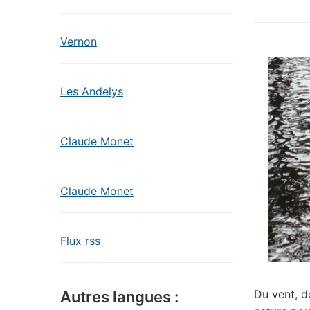
Vernon
Les Andelys
Claude Monet
Claude Monet
Flux rss
Du vent, de
Autres langues :