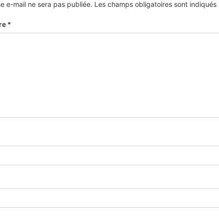
e e-mail ne sera pas publiée.
Les champs obligatoires sont indiqué
re
*