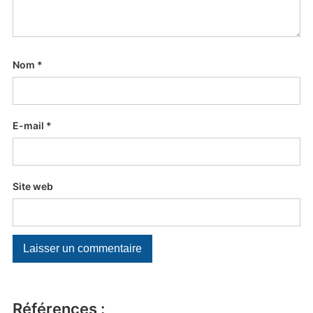
Nom
*
E-mail
*
Site web
Références :