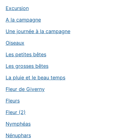
Excursion
A la campagne
Une journée à la campagne
Oiseaux
Les petites bêtes
Les grosses bêtes
La pluie et le beau temps
Fleur de Giverny
Fleurs
Fleur (2)
Nymphéas
Nénuphars