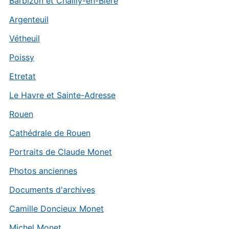
Barbizon et Chailly-en-Bière
Argenteuil
Vétheuil
Poissy
Etretat
Le Havre et Sainte-Adresse
Rouen
Cathédrale de Rouen
Portraits de Claude Monet
Photos anciennes
Documents d'archives
Camille Doncieux Monet
Michel Monet