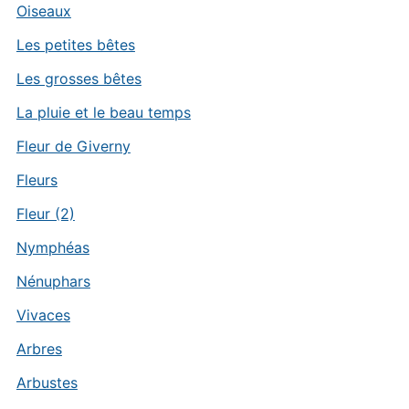
Oiseaux
Les petites bêtes
Les grosses bêtes
La pluie et le beau temps
Fleur de Giverny
Fleurs
Fleur (2)
Nymphéas
Nénuphars
Vivaces
Arbres
Arbustes