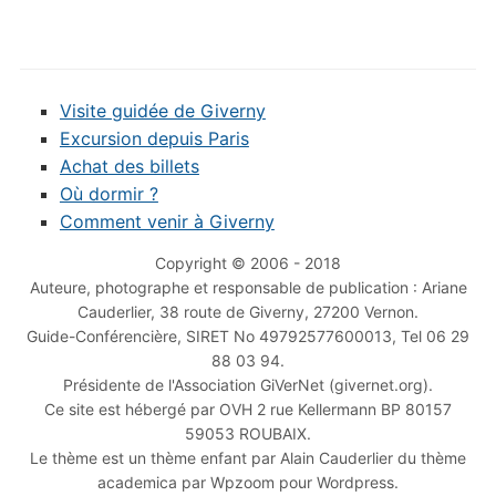
Visite guidée de Giverny
Excursion depuis Paris
Achat des billets
Où dormir ?
Comment venir à Giverny
Copyright © 2006 - 2018
Auteure, photographe et responsable de publication : Ariane
Cauderlier, 38 route de Giverny, 27200 Vernon.
Guide-Conférencière, SIRET No 49792577600013, Tel 06 29
88 03 94.
Présidente de l'Association GiVerNet (givernet.org).
Ce site est hébergé par OVH 2 rue Kellermann BP 80157
59053 ROUBAIX.
Le thème est un thème enfant par Alain Cauderlier du thème
academica par Wpzoom pour Wordpress.