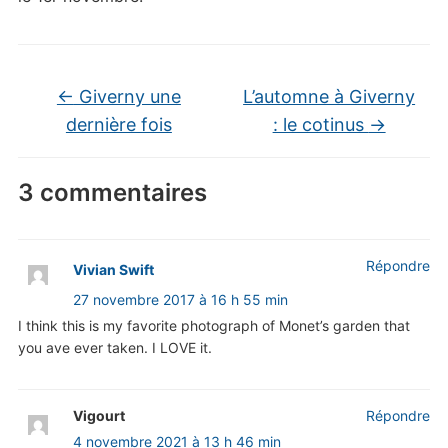
←
Giverny une
L’automne à Giverny
dernière fois
: le cotinus
→
3 commentaires
Répondre
Vivian Swift
27 novembre 2017 à 16 h 55 min
I think this is my favorite photograph of Monet’s garden that
you ave ever taken. I LOVE it.
Vigourt
Répondre
4 novembre 2021 à 13 h 46 min