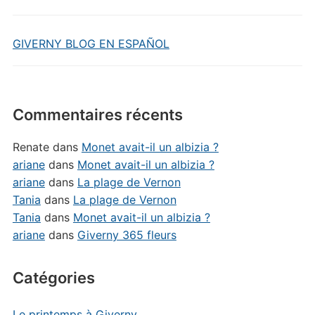
GIVERNY BLOG EN ESPAÑOL
Commentaires récents
Renate
dans
Monet avait-il un albizia ?
ariane
dans
Monet avait-il un albizia ?
ariane
dans
La plage de Vernon
Tania
dans
La plage de Vernon
Tania
dans
Monet avait-il un albizia ?
ariane
dans
Giverny 365 fleurs
Catégories
Le printemps à Giverny