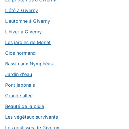
L'été à Giverny
L'automne à Giverny
L'hiver à Giverny
Les jardins de Monet
Clos normand
Bassin aux Nymphéas
Jardin d'eau
Pont japonais
Grande allée
Beauté de la pluie
Les végétaux survivants
Les coulisses de Giverny