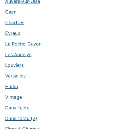
Auvers-sur-Oise
Caen
Chartres
Evreux
La Roche-Guyon
Les Andelys
Louviers
Versailles
Haïku
Vintage
Dans l'actu
Dans l'actu (2)